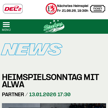
Nächstes Heimspiel
Fr. 21.08.26, 19:30h
MENÜ
NEWS
HEIMSPIELSONNTAG MIT
ALWA
PARTNER /
13.01.2026 17:30