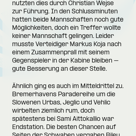
nutzten dies durch Christian Wejse
zur Führung. In den Schlussminuten
hatten beide Mannschaften noch gute
Möglichkeiten, doch ein Treffer wollte
keiner Mannschaft gelingen. Leider
musste Verteidiger Markus Koja nach
einem Zusammenprall mit seinem
Gegenspieler in der Kabine bleiben –
gute Besserung an dieser Stelle.
Ähnlich ging es auch im Mitteldrittel zu.
Bremerhavens Paradereihe um die
Slowenen Urbas, Jeglic und Vehlic
wirbelten ziemlich rum, doch
spätestens bei Sami Aittokallio war
Endstation. Die besten Chancen auf
Seiten der Schwaben vergaben Riley