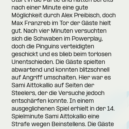
Start in die Partie und hatten bereits
nach einer Minute eine gute
Möglichkeit durch Alex Preibisch, doch
Max Franzreb im Tor der Gäste hielt
gut. Nach vier Minuten versuchten
sich die Schwaben im Powerplay,
doch die Pinguins verteidigten
geschickt und es blieb beim torlosen
Unentschieden. Die Gäste spielten
abwartend und konnten blitzschnell
auf Angriff umschalten. Hier war es
Sami Aittokallio auf Seiten der
Steelers, der die Versuche jedoch
entschärfen konnte. In einem
ausgeglichenen Spiel erhielt in der 14.
Spielminute Sami Aittokallio eine
Strafe wegen Beinstellens. Die Gäste