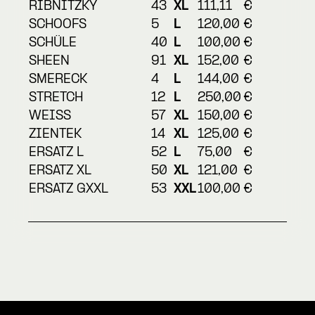
RIBNITZKY
43
XL
111,11
€
SCHOOFS
5
L
120,00
€
SCHÜLE
40
L
100,00
€
SHEEN
91
XL
152,00
€
SMERECK
4
L
144,00
€
STRETCH
12
L
250,00
€
WEISS
57
XL
150,00
€
ZIENTEK
14
XL
125,00
€
ERSATZ L
52
L
75,00
€
ERSATZ XL
50
XL
121,00
€
ERSATZ GXXL
53
XXL
100,00
€