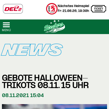
Nächstes Heimspiel
Fr. 21.08.26, 19:30h
MENÜ
NEWS
GEBOTE HALLOWEEN-
TRIKOTS 08.11. 15 UHR
08.11.2021 15:04