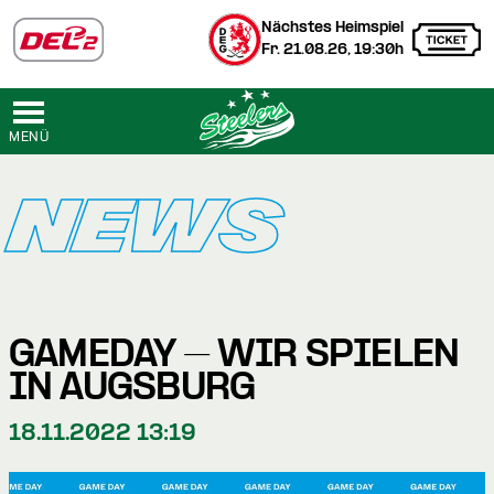
Nächstes Heimspiel
Fr. 21.08.26, 19:30h
MENÜ
NEWS
GAMEDAY – WIR SPIELEN
IN AUGSBURG
18.11.2022 13:19