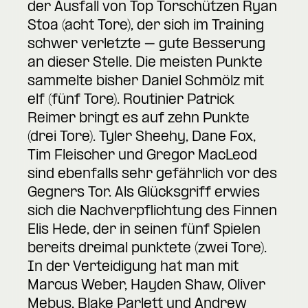
der Ausfall von Top Torschützen Ryan
Stoa (acht Tore), der sich im Training
schwer verletzte – gute Besserung
an dieser Stelle. Die meisten Punkte
sammelte bisher Daniel Schmölz mit
elf (fünf Tore). Routinier Patrick
Reimer bringt es auf zehn Punkte
(drei Tore). Tyler Sheehy, Dane Fox,
Tim Fleischer und Gregor MacLeod
sind ebenfalls sehr gefährlich vor des
Gegners Tor. Als Glücksgriff erwies
sich die Nachverpflichtung des Finnen
Elis Hede, der in seinen fünf Spielen
bereits dreimal punktete (zwei Tore).
In der Verteidigung hat man mit
Marcus Weber, Hayden Shaw, Oliver
Mebus, Blake Parlett und Andrew