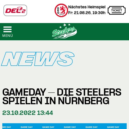
Nächstes Heimspiel
Fr. 21.08.26, 19:30h
MENÜ
NEWS
GAMEDAY – DIE STEELERS
SPIELEN IN NÜRNBERG
23.10.2022 13:44