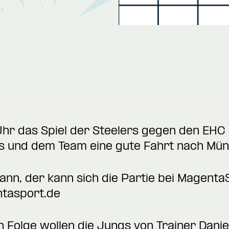
hr das Spiel der Steelers gegen den EHC 
s und dem Team eine gute Fahrt nach Mün
kann, der kann sich die Partie bei Magenta
tasport.de
n Folge wollen die Jungs von Trainer Dani