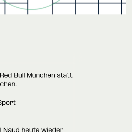
Red Bull München statt.
chen.
Sport
el Naud heute wieder