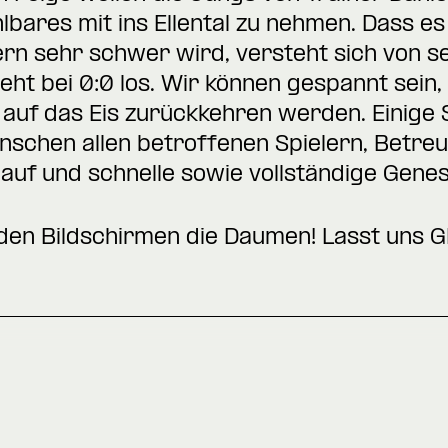
lbares mit ins Ellental zu nehmen. Dass 
n sehr schwer wird, versteht sich von se
eht bei 0:0 los. Wir können gespannt sein, 
auf das Eis zurückkehren werden. Einige 
nschen allen betroffenen Spielern, Betreu
lauf und schnelle sowie vollständige Gene
 den Bildschirmen die Daumen! Lasst uns 