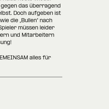
es gegen das überragend
lbst. Doch aufgeben ist
wie die „Bullen“ nach
Spieler müssen leider
ern und Mitarbeitern
sung!
GEMEINSAM alles für