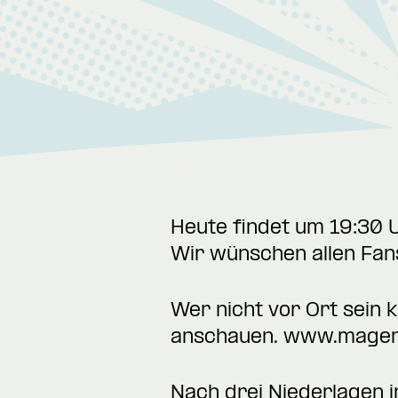
Heute findet um 19:30 U
Wir wünschen allen Fan
Wer nicht vor Ort sein 
anschauen.
www.magen
Nach drei Niederlagen i