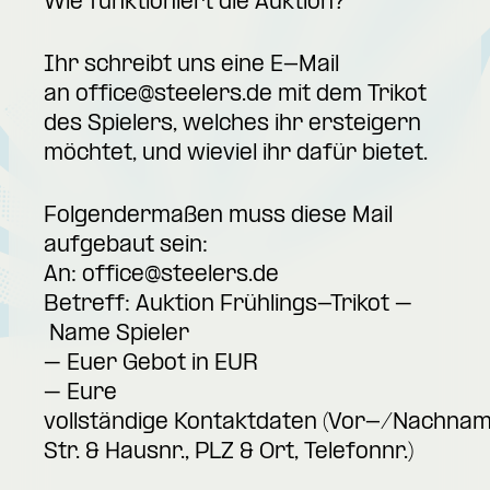
Wie funktioniert die Auktion?
Ihr schreibt uns eine E-Mail
an
office@steelers.de
mit dem Trikot
des Spielers, welches ihr ersteigern
möchtet, und wieviel ihr dafür bietet.
Folgendermaßen muss diese Mail
aufgebaut sein:
An:
office@steelers.de
Betreff: Auktion Frühlings-Trikot –
Name Spieler
– Euer Gebot in EUR
– Eure
vollständige Kontaktdaten (Vor-/Nachnam
Str. & Hausnr., PLZ & Ort, Telefonnr.)