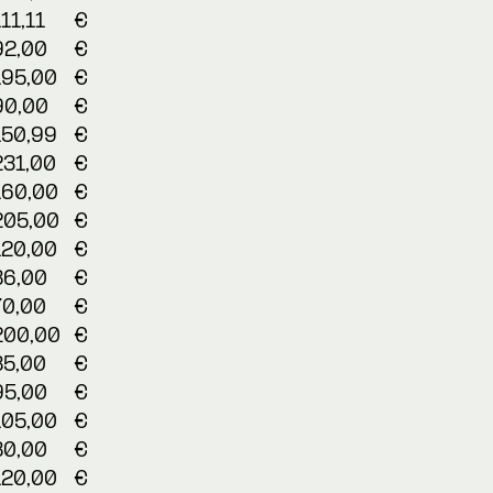
111,11
€
92,00
€
195,00
€
90,00
€
150,99
€
231,00
€
160,00
€
205,00
€
120,00
€
86,00
€
70,00
€
200,00
€
85,00
€
95,00
€
105,00
€
80,00
€
120,00
€