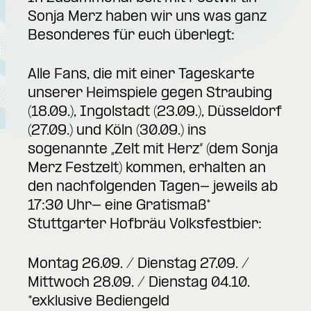
Sonja Merz haben wir uns was ganz
Besonderes für euch überlegt:
Alle Fans, die mit einer Tageskarte
unserer Heimspiele gegen Straubing
(18.09.), Ingolstadt (23.09.), Düsseldorf
(27.09.) und Köln (30.09.) ins
sogenannte „Zelt mit Herz“ (dem Sonja
Merz Festzelt) kommen, erhalten an
den nachfolgenden Tagen- jeweils ab
17:30 Uhr- eine Gratismaß*
Stuttgarter Hofbräu Volksfestbier:
Montag 26.09. / Dienstag 27.09. /
Mittwoch 28.09. / Dienstag 04.10.
*exklusive Bediengeld