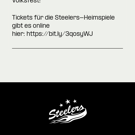
Volksfest!
Tickets für die Steelers-Heimspiele
gibt es online
hier:
https://bit.ly/3qosyWJ