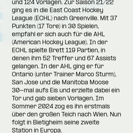
und 124 Vorlagen. Zur Saison 21/22
ging es in die East Coast Hockey
League (ECHL) nach Greenville. Mit 37
Punkten (17 Tore) in 30 Spielen,
empfahl er sich auch für die AHL
(American Hockey League). In der
ECHL spielte Brett 119 Partien, in
denen ihm 52 Treffer und 67 Assists
gelangen. In der AHL ging er für
Ontario (unter Trainer Marco Sturm),
San Jose und die Manitoba Moose
30-mal aufs Eis und erzielte dabei ein
Tor und gab sieben Vorlagen. Im
Sommer 2024 zog es ihn erstmals
über den großen Teich nach Wien. Nun
folgt in Bietigheim seine zweite
Station in Europa.