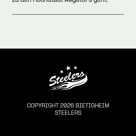
zu den Höchstadt Alligators geht.
COPYRIGHT 2026 BIETIGHEIM
STEELERS