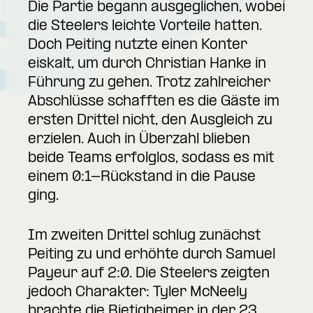
Die Partie begann ausgeglichen, wobei
die Steelers leichte Vorteile hatten.
Doch Peiting nutzte einen Konter
eiskalt, um durch Christian Hanke in
Führung zu gehen. Trotz zahlreicher
Abschlüsse schafften es die Gäste im
ersten Drittel nicht, den Ausgleich zu
erzielen. Auch in Überzahl blieben
beide Teams erfolglos, sodass es mit
einem 0:1-Rückstand in die Pause
ging.
Im zweiten Drittel schlug zunächst
Peiting zu und erhöhte durch Samuel
Payeur auf 2:0. Die Steelers zeigten
jedoch Charakter: Tyler McNeely
brachte die Bietigheimer in der 23.