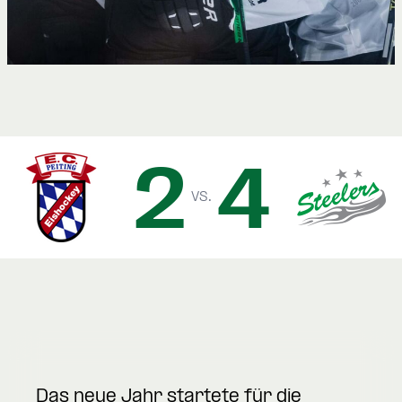
2
4
vs.
Das neue Jahr startete für die