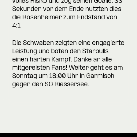
volles Risiko und zog seinen Goalie. 33
Sekunden vor dem Ende nutzten dies
die Rosenheimer zum Endstand von
4:1
Die Schwaben zeigten eine engagierte
Leistung und boten den Starbulls
einen harten Kampf. Danke an alle
mitgereisten Fans! Weiter geht es am
Sonntag um 18:00 Uhr in Garmisch
gegen den SC Riessersee.