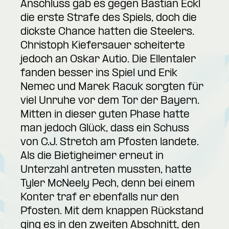
Anschluss gab es gegen Bastian Eckl
die erste Strafe des Spiels, doch die
dickste Chance hatten die Steelers.
Christoph Kiefersauer scheiterte
jedoch an Oskar Autio. Die Ellentaler
fanden besser ins Spiel und Erik
Nemec und Marek Racuk sorgten für
viel Unruhe vor dem Tor der Bayern.
Mitten in dieser guten Phase hatte
man jedoch Glück, dass ein Schuss
von C.J. Stretch am Pfosten landete.
Als die Bietigheimer erneut in
Unterzahl antreten mussten, hatte
Tyler McNeely Pech, denn bei einem
Konter traf er ebenfalls nur den
Pfosten. Mit dem knappen Rückstand
ging es in den zweiten Abschnitt, den