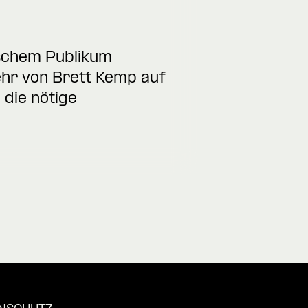
ischem Publikum
ehr von Brett Kemp auf
die nötige