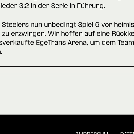
eder 3:2 in der Serie in Führung.
Steelers nun unbedingt Spiel 6 vor heim
l zu erzwingen. Wir hoffen auf eine Rückk
usverkaufte EgeTrans Arena, um dem Team 
.