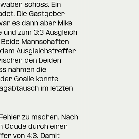
hwaben schoss. Ein
adet. Die Gastgeber
 war es dann aber Mike
e und zum 3:3 Ausgleich
r. Beide Mannschaften
 dem Ausgleichstreffer
wischen den beiden
uss nahmen die
der Goalie konnte
agabtausch im letzten
 Fehler zu machen. Nach
n Odude durch einen
fer von 4:3. Damit