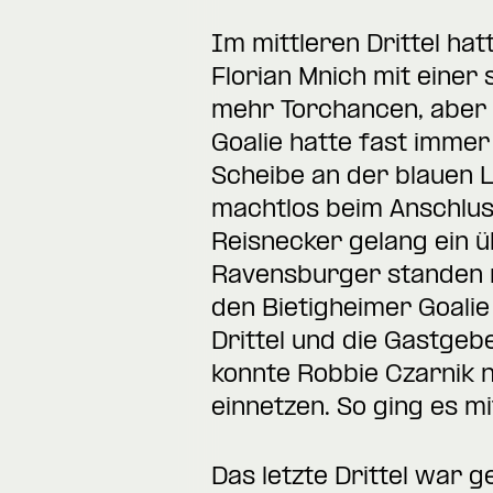
Im mittleren Drittel ha
Florian Mnich mit einer
mehr Torchancen, aber 
Goalie hatte fast immer
Scheibe an der blauen L
machtlos beim Anschlus
Reisnecker gelang ein ü
Ravensburger standen n
den Bietigheimer Goalie 
Drittel und die Gastgeb
konnte Robbie Czarnik n
einnetzen. So ging es mi
Das letzte Drittel war g