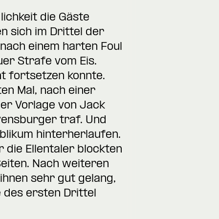
ichkeit die Gäste
n sich im Drittel der
 nach einem harten Foul
er Strafe vom Eis.
ht fortsetzen konnte.
en Mal, nach einer
ner Vorlage von Jack
vensburger traf. Und
likum hinterherlaufen.
die Ellentaler blockten
Seiten. Nach weiteren
ihnen sehr gut gelang,
 des ersten Drittel