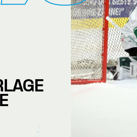
RLAGE
E