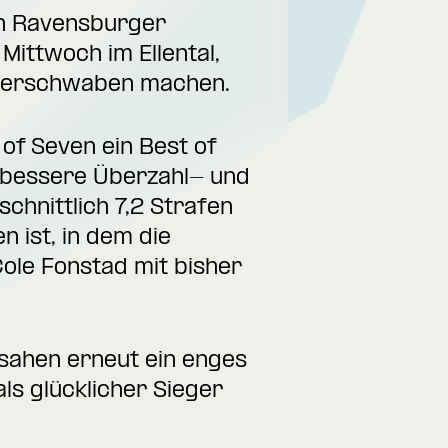
den Ravensburger
ittwoch im Ellental,
 Oberschwaben machen.
of Seven ein Best of
e bessere Überzahl- und
chnittlich 7,2 Strafen
n ist, in dem die
Cole Fonstad mit bisher
sahen erneut ein enges
ls glücklicher Sieger