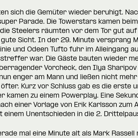
tten sich die Gemüter wieder beruhigt. Nac
 super Parade. Die Towerstars kamen beim 
die Steelers räumten vor dem Tor gut auf
 gute Sicht. In der 29. Minute versprang 
inie und Odeen Tufto fuhr im Alleingang au
streffer war. Die Gäste bauten wieder meh
berragender Vorcheck, den Ilya Sharipov a
un enger am Mann und ließen nicht mehr s
öfter. Kurz vor Schluss gab es die erste u
er kamen zu einem Powerplay. Eine Sekund
ach einer Vorlage von Erik Karlsson zum A
t einem Unentschieden in die 2. Drittelpau
erade mal eine Minute alt als Mark Rassell