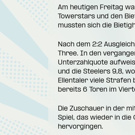
Am heutigen Freitag war
Towerstars und den Biet
mussten sich die Biet
Nach dem 2:2 Ausgleich
Three. In den vergangen
Unterzahlquote aufweise
und die Steelers 9,8, wo
Ellentaler viele Strafe
bereits 6 Toren im Viert
Die Zuschauer in der m
Spiel, das wieder in die
hervorgingen.