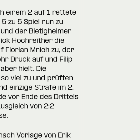
h einem 2 auf 1 rettete
5 zu 5 Spiel nun zu
 und der Bietigheimer
Mick Hochreither die
f Florian Mnich zu, der
r Druck auf und Filip
ber hielt. Die
o viel zu und prüften
nd einzige Strafe im 2.
e vor Ende des Drittels
usgleich von 2:2
se.
 nach Vorlage von Erik