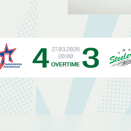
4
3
27.03.2026
20:00
OVERTIME