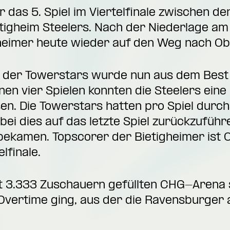
 das 5. Spiel im Viertelfinale zwischen 
igheim Steelers. Nach der Niederlage am M
igheimer heute wieder auf den Weg nach
 der Towerstars wurde nun aus dem Best 
en vier Spielen konnten die Steelers ein
n. Die Towerstars hatten pro Spiel durchs
bei dies auf das letzte Spiel zurückzuführe
n bekamen. Topscorer der Bietigheimer ist 
elfinale.
it 3.333 Zuschauern gefüllten CHG-Arena 
 Overtime ging, aus der die Ravensburger a