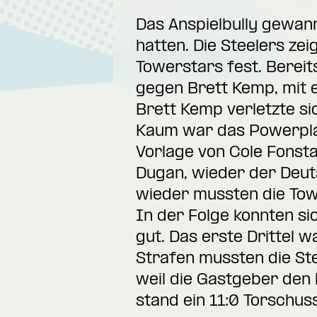
Das Anspielbully gewann
hatten. Die Steelers zei
Towerstars fest. Bereit
gegen Brett Kemp, mit 
Brett Kemp verletzte si
Kaum war das Powerplay
Vorlage von Cole Fonsta
Dugan, wieder der Deut
wieder mussten die Tow
In der Folge konnten si
gut. Das erste Drittel 
Strafen mussten die Ste
weil die Gastgeber den 
stand ein 11:0 Torschus