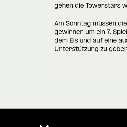
gehen die Towerstars wi
Am Sonntag müssen die 
gewinnen um ein 7. Spie
dem Eis und auf eine a
Unterstützung zu geben