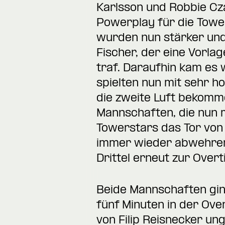
Karlsson und Robbie Cz
Powerplay für die Towe
wurden nun stärker und 
Fischer, der eine Vorla
traf. Daraufhin kam es 
spielten nun mit sehr 
die zweite Luft bekomm
Mannschaften, die nun m
Towerstars das Tor von
immer wieder abwehren.
Drittel erneut zur Overt
Beide Mannschaften ging
fünf Minuten in der Ov
von Filip Reisnecker un