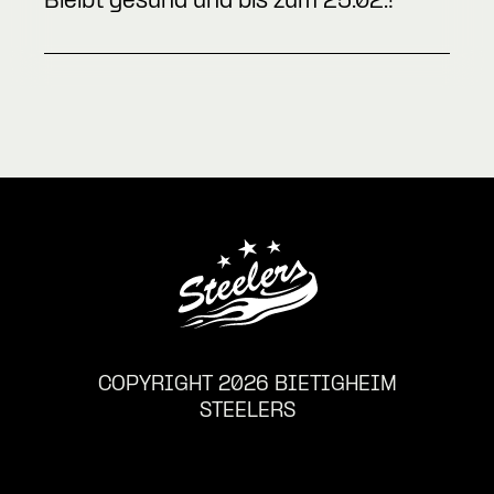
Bleibt gesund und bis zum 25.02.!
COPYRIGHT 2026 BIETIGHEIM
STEELERS