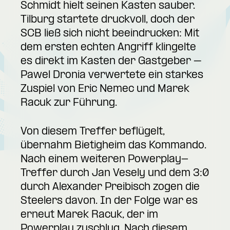
Schmidt hielt seinen Kasten sauber.
Tilburg startete druckvoll, doch der
SCB ließ sich nicht beeindrucken: Mit
dem ersten echten Angriff klingelte
es direkt im Kasten der Gastgeber –
Pawel Dronia verwertete ein starkes
Zuspiel von Eric Nemec und Marek
Racuk zur Führung.
Von diesem Treffer beflügelt,
übernahm Bietigheim das Kommando.
Nach einem weiteren Powerplay-
Treffer durch Jan Vesely und dem 3:0
durch Alexander Preibisch zogen die
Steelers davon. In der Folge war es
erneut Marek Racuk, der im
Powerplay zuschlug. Nach diesem