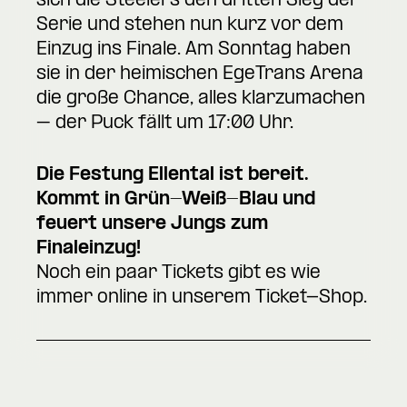
sich die Steelers den dritten Sieg der
Serie und stehen nun kurz vor dem
Einzug ins Finale. Am Sonntag haben
sie in der heimischen EgeTrans Arena
die große Chance, alles klarzumachen
– der Puck fällt um 17:00 Uhr.
Die Festung
Ellental ist bereit.
Kommt in Grün-Weiß-Blau und
feuert unsere Jungs zum
Finaleinzug!
Noch ein paar Tickets gibt es wie
immer online in unserem
Ticket-Shop
.