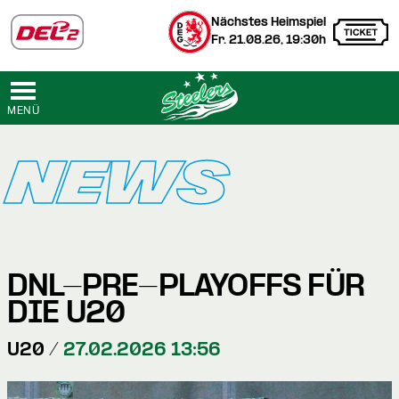
Nächstes Heimspiel
Fr. 21.08.26, 19:30h
MENÜ
NEWS
DNL-PRE-PLAYOFFS FÜR
DIE U20
U20 /
27.02.2026 13:56