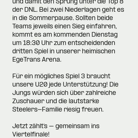
und damit den Sprung unter die Top 8
der DNL. Bei zwei Niederlagen geht es
in die Sommerpause. Sollten beide
Teams jeweils einen Sieg einfahren,
kommt es am kommenden Dienstag
um 18:30 Uhr zum entscheidenden
dritten Spiel in unserer heimischen
EgeTrans Arena.
Für ein mögliches Spiel 3 braucht
unsere U20 jede Unterstützung! Die
Jungs würden sich über zahlreiche
Zuschauer und die lautstarke
Steelers-Familie riesig freuen.
Jetzt zählt’s – gemeinsam ins
Viertelfinale!