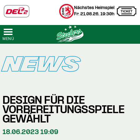
Nächstes Heimspiel
Fr. 21.08.26, 19:30h
MENÜ
NEWS
DESIGN FÜR DIE
VORBEREITUNGSSPIELE
GEWÄHLT
18.06.2023 19:09