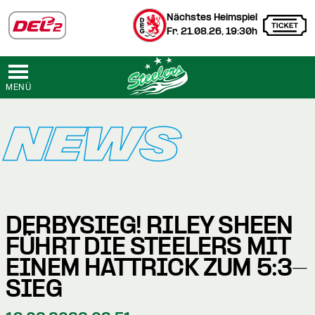
Nächstes Heimspiel
Fr. 21.08.26, 19:30h
MENÜ
NEWS
DERBYSIEG! RILEY SHEEN
FÜHRT DIE STEELERS MIT
EINEM HATTRICK ZUM 5:3-
SIEG