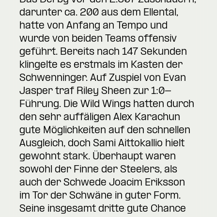
Das Derby vor den 2.607 Zuschauern,
darunter ca. 200 aus dem Ellental,
hatte von Anfang an Tempo und
wurde von beiden Teams offensiv
geführt. Bereits nach 147 Sekunden
klingelte es erstmals im Kasten der
Schwenninger. Auf Zuspiel von Evan
Jasper traf Riley Sheen zur 1:0-
Führung. Die Wild Wings hatten durch
den sehr auffäligen Alex Karachun
gute Möglichkeiten auf den schnellen
Ausgleich, doch Sami Aittokallio hielt
gewohnt stark. Überhaupt waren
sowohl der Finne der Steelers, als
auch der Schwede Joacim Eriksson
im Tor der Schwäne in guter Form.
Seine insgesamt dritte gute Chance