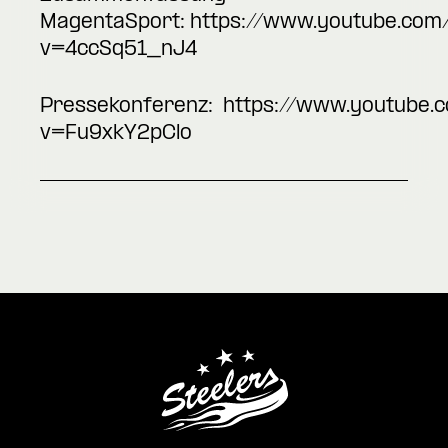
MagentaSport:
https://www.youtube.com
v=4ccSq51_nJ4
Pressekonferenz:
https://www.youtube.
v=Fu9xkY2pClo