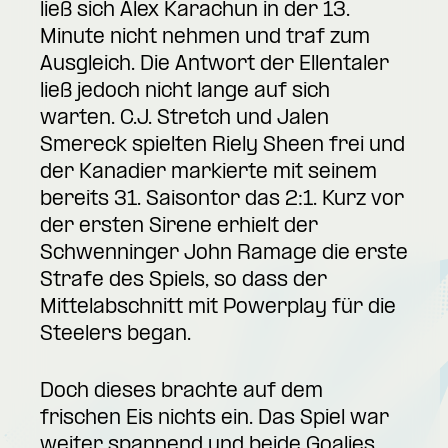
ließ sich Alex Karachun in der 13.
Minute nicht nehmen und traf zum
Ausgleich. Die Antwort der Ellentaler
ließ jedoch nicht lange auf sich
warten. C.J. Stretch und Jalen
Smereck spielten Riely Sheen frei und
der Kanadier markierte mit seinem
bereits 31. Saisontor das 2:1. Kurz vor
der ersten Sirene erhielt der
Schwenninger John Ramage die erste
Strafe des Spiels, so dass der
Mittelabschnitt mit Powerplay für die
Steelers began.
Doch dieses brachte auf dem
frischen Eis nichts ein. Das Spiel war
weiter spannend und beide Goalies