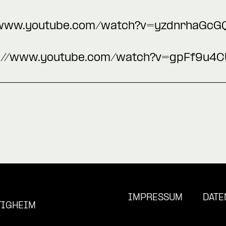
/www.youtube.com/watch?v=yzdnrhaGcG
s://www.youtube.com/watch?v=gpFf9u4
IMPRESSUM
DATE
TIGHEIM