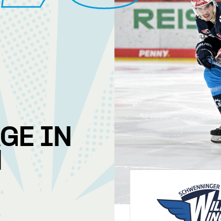
GE IN
N