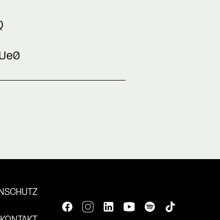
Q
CUe0
NSCHUTZ