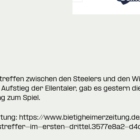
treffen zwischen den Steelers und den Wi
ufstieg der Ellentaler, gab es gestern die
ng zum Spiel.
itung:
https://www.bietigheimerzeitung.de/
streffer-im-ersten-drittel.3577e8a2-