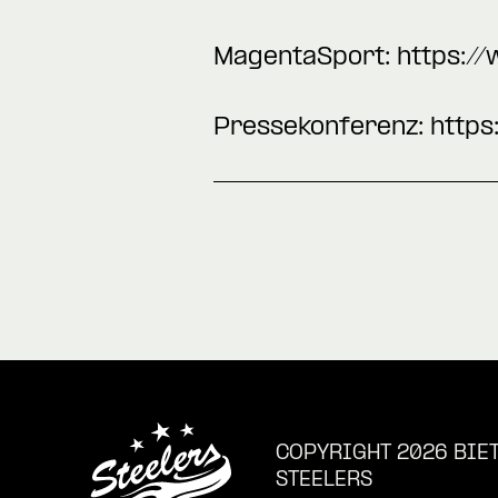
MagentaSport:
https:/
Pressekonferenz:
http
COPYRIGHT 2026 BIE
STEELERS