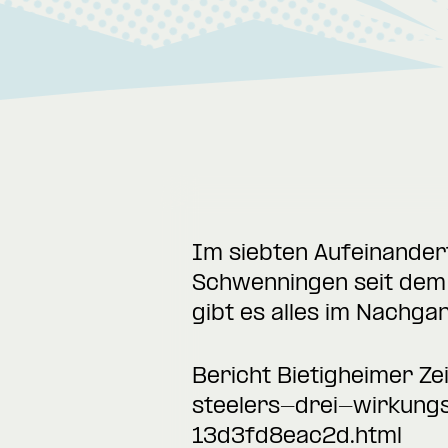
Im siebten Aufeinander
Schwenningen seit dem A
gibt es alles im Nachga
Bericht Bietigheimer Ze
steelers-drei-wirkung
13d3fd8eac2d.html