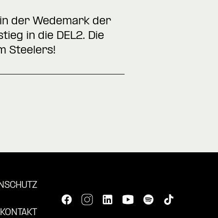
gt in der Wedemark der
ieg in die DEL2. Die
m Steelers!
NSCHUTZ
KONTAKT