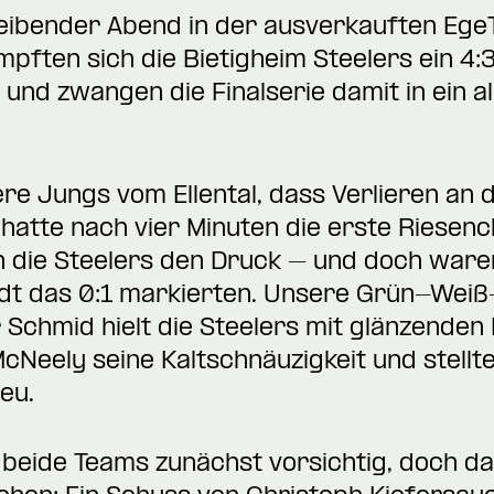
eibender Abend in der ausverkauften EgeT
pften sich die Bietigheim Steelers ein 4:
und zwangen die Finalserie damit in ein a
re Jungs vom Ellental, dass Verlieren an
hatte nach vier Minuten die erste Riesen
 die Steelers den Druck – und doch waren
t das 0:1 markierten. Unsere Grün-Weiß
 Schmid hielt die Steelers mit glänzenden 
cNeely seine Kaltschnäuzigkeit und stellt
eu.
en beide Teams zunächst vorsichtig, doch d