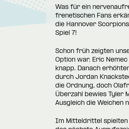
Was für ein nervenaufr
frenetischen Fans erkäm
die Hannover Scorpions 
Spiel 7!
Schon früh zeigten unse
Option war. Eric Nemec 
knapp. Danach erhöhten
durch Jordan Knacksted
die Ordnung, doch Olafr
Überzahl bewies Tyler M
Ausgleich die Weichen n
Im Mitteldrittel spielt