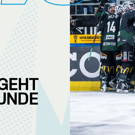
GEHT
RUNDE