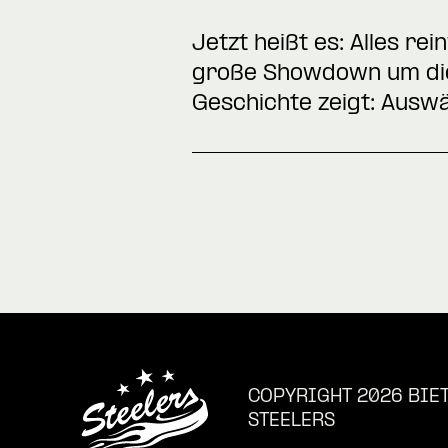
Jetzt heißt es: Alles re
große Showdown um die 
Geschichte zeigt: Auswä
COPYRIGHT 2026 BIE
STEELERS