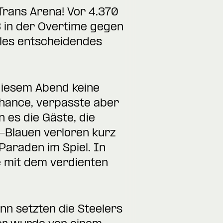
rans Arena! Vor 4.370
3 in der Overtime gegen
lles entscheidendes
 diesem Abend keine
chance, verpasste aber
 es die Gäste, die
-Blauen verloren kurz
Paraden im Spiel. In
e mit dem verdienten
ann setzten die Steelers