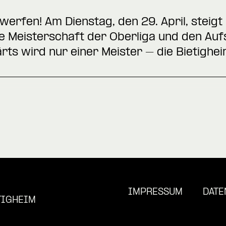
inwerfen! Am Dienstag, den 29. April, stei
Meisterschaft der Oberliga und den Aufst
rts wird nur einer Meister – die Bietighei
IMPRESSUM
DATE
TIGHEIM