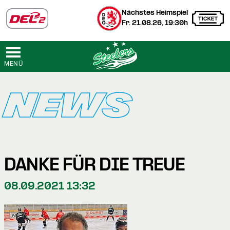
Nächstes Heimspiel
Fr. 21.08.26, 19:30h
MENÜ
NEWS
DANKE FÜR DIE TREUE
08.09.2021 13:32