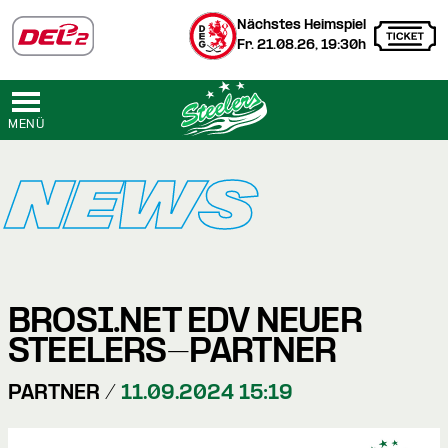
Nächstes Heimspiel
Fr. 21.08.26, 19:30h
MENÜ
NEWS
BROSI.NET EDV NEUER
STEELERS-PARTNER
PARTNER /
11.09.2024 15:19