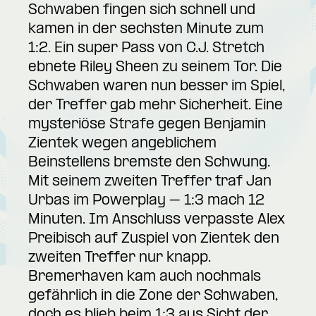
Schwaben fingen sich schnell und
kamen in der sechsten Minute zum
1:2. Ein super Pass von C.J. Stretch
ebnete Riley Sheen zu seinem Tor. Die
Schwaben waren nun besser im Spiel,
der Treffer gab mehr Sicherheit. Eine
mysteriöse Strafe gegen Benjamin
Zientek wegen angeblichem
Beinstellens bremste den Schwung.
Mit seinem zweiten Treffer traf Jan
Urbas im Powerplay – 1:3 mach 12
Minuten. Im Anschluss verpasste Alex
Preibisch auf Zuspiel von Zientek den
zweiten Treffer nur knapp.
Bremerhaven kam auch nochmals
gefährlich in die Zone der Schwaben,
doch es blieb beim 1:3 aus Sicht der