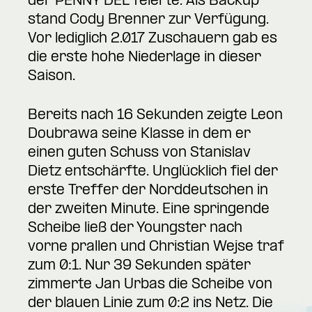
der PENNY DEL feierte. Als Backup
stand Cody Brenner zur Verfügung.
Vor lediglich 2.017 Zuschauern gab es
die erste hohe Niederlage in dieser
Saison.
Bereits nach 16 Sekunden zeigte Leon
Doubrawa seine Klasse in dem er
einen guten Schuss von Stanislav
Dietz entschärfte. Unglücklich fiel der
erste Treffer der Norddeutschen in
der zweiten Minute. Eine springende
Scheibe ließ der Youngster nach
vorne prallen und Christian Wejse traf
zum 0:1. Nur 39 Sekunden später
zimmerte Jan Urbas die Scheibe von
der blauen Linie zum 0:2 ins Netz. Die