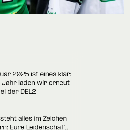
ar 2025 ist eines klar:
 Jahr laden wir erneut
iel der DEL2-
steht alles im Zeichen
n: Eure Leidenschaft,