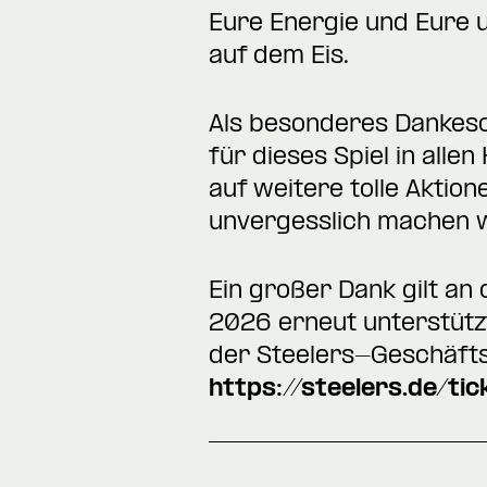
Eure Energie und Eure 
auf dem Eis.
Als besonderes Dankesch
für dieses Spiel in alle
auf weitere tolle Aktio
unvergesslich machen 
Ein großer Dank gilt an
2026 erneut unterstützt
der Steelers-Geschäfts
https://steelers.de/ti