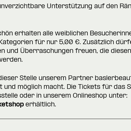
unverzichtbare Unterstützung auf den Rä
ön erhalten alle weiblichen Besucherinnen
n Kategorien für nur 5,00 €. Zusätzlich dür
nen und Überraschungen freuen, die diesen
werden.
 dieser Stelle unserem Partner
baslerbeau
 und möglich macht. Die Tickets für das Sp
stelle oder in unserem Onlineshop unter:
cketshop
erhältlich.