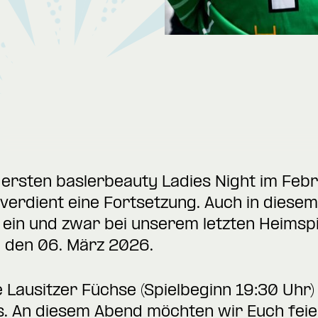
ersten baslerbeauty Ladies Night im Febru
erdient eine Fortsetzung. Auch in diesem
 ein und zwar bei unserem letzten Heimsp
 den 06. März 2026.
 Lausitzer Füchse (Spielbeginn 19:30 Uhr) 
s. An diesem Abend möchten wir Euch feier