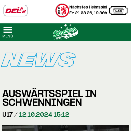
Nächstes Heimspiel
Fr. 21.08.26, 19:30h
MENÜ
NEWS
AUSWÄRTSSPIEL IN
SCHWENNINGEN
U17 /
12.10.2024 15:12