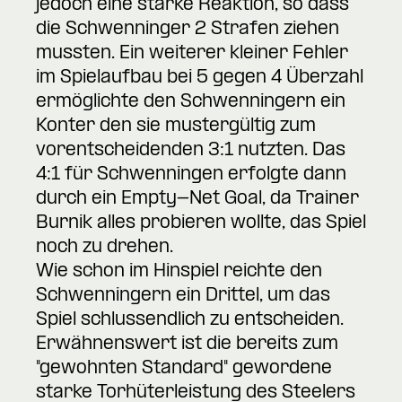
jedoch eine starke Reaktion, so dass
die Schwenninger 2 Strafen ziehen
mussten. Ein weiterer kleiner Fehler
im Spielaufbau bei 5 gegen 4 Überzahl
ermöglichte den Schwenningern ein
Konter den sie mustergültig zum
vorentscheidenden 3:1 nutzten. Das
4:1 für Schwenningen erfolgte dann
durch ein Empty-Net Goal, da Trainer
Burnik alles probieren wollte, das Spiel
noch zu drehen.
Wie schon im Hinspiel reichte den
Schwenningern ein Drittel, um das
Spiel schlussendlich zu entscheiden.
Erwähnenswert ist die bereits zum
"gewohnten Standard" gewordene
starke Torhüterleistung des Steelers