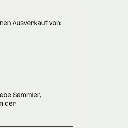
inen Ausverkauf von:
iebe Sammler,
n der