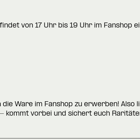
indet von 17 Uhr bis 19 Uhr im Fanshop e
 die Ware im Fanshop zu erwerben! Also l
– kommt vorbei und sichert euch Raritäte