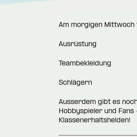
Am morgigen Mittwoch f
Ausrüstung
Teambekleidung
Schlägern
Ausserdem gibt es noch
Hobbyspieler und Fans 
Klassenerhaltshelden!