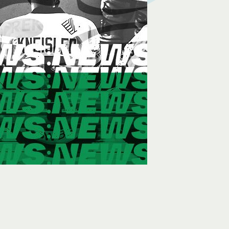
GSVERKAUF