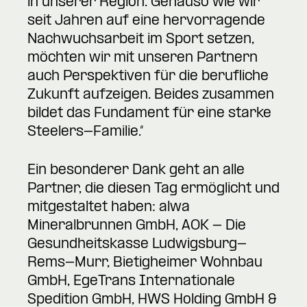
in unserer Region. Genauso wie wir
seit Jahren auf eine hervorragende
Nachwuchsarbeit im Sport setzen,
möchten wir mit unseren Partnern
auch Perspektiven für die berufliche
Zukunft aufzeigen. Beides zusammen
bildet das Fundament für eine starke
Steelers-Familie.“
Ein besonderer Dank geht an alle
Partner, die diesen Tag ermöglicht und
mitgestaltet haben: alwa
Mineralbrunnen GmbH, AOK - Die
Gesundheitskasse Ludwigsburg-
Rems-Murr, Bietigheimer Wohnbau
GmbH, EgeTrans Internationale
Spedition GmbH, HWS Holding GmbH &