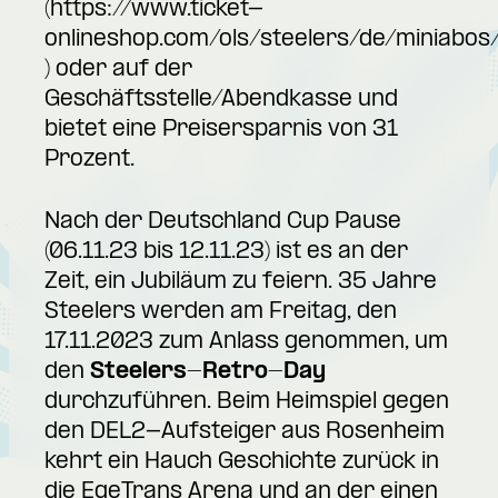
(
https://www.ticket-
onlineshop.com/ols/steelers/de/miniabos
) oder auf der
Geschäftsstelle/Abendkasse und
bietet eine Preisersparnis von 31
Prozent.
Nach der Deutschland Cup Pause
(06.11.23 bis 12.11.23) ist es an der
Zeit, ein Jubiläum zu feiern. 35 Jahre
Steelers werden am Freitag, den
17.11.2023 zum Anlass genommen, um
den
Steelers-Retro-Day
durchzuführen. Beim Heimspiel gegen
den DEL2-Aufsteiger aus Rosenheim
kehrt ein Hauch Geschichte zurück in
die EgeTrans Arena und an der einen