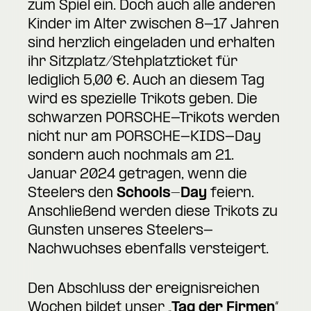
zum Spiel ein. Doch auch alle anderen
Kinder im Alter zwischen 8-17 Jahren
sind herzlich eingeladen und erhalten
ihr Sitzplatz/Stehplatzticket für
lediglich 5,00 €. Auch an diesem Tag
wird es spezielle Trikots geben. Die
schwarzen PORSCHE-Trikots werden
nicht nur am PORSCHE-KIDS-Day
sondern auch nochmals am 21.
Januar 2024 getragen, wenn die
Steelers den
Schools-Day
feiern.
Anschließend werden diese Trikots zu
Gunsten unseres Steelers-
Nachwuchses ebenfalls versteigert.
Den Abschluss der ereignisreichen
Wochen bildet unser „
Tag der Firmen
“