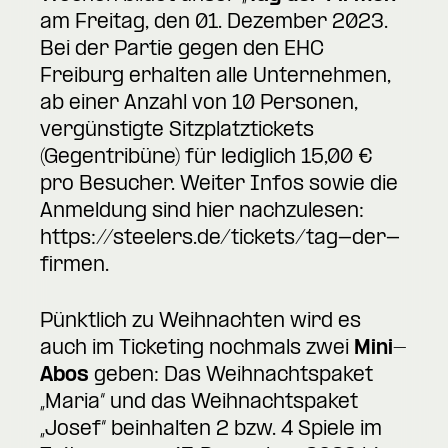
am Freitag, den 01. Dezember 2023.
Bei der Partie gegen den EHC
Freiburg erhalten alle Unternehmen,
ab einer Anzahl von 10 Personen,
vergünstigte Sitzplatztickets
(Gegentribüne) für lediglich 15,00 €
pro Besucher. Weiter Infos sowie die
Anmeldung sind hier nachzulesen:
https://steelers.de/tickets/tag-der-
firmen
.
Pünktlich zu Weihnachten wird es
auch im Ticketing nochmals zwei
Mini-
Abos
geben: Das Weihnachtspaket
„Maria“ und das Weihnachtspaket
„Josef“ beinhalten 2 bzw. 4 Spiele im