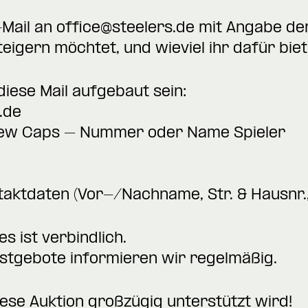
-Mail an
office@steelers.de
mit Angabe d
teigern möchtet, und wieviel ihr dafür biet
ese Mail aufgebaut sein:
.de
view Caps – Nummer oder Name Spieler
taktdaten (Vor-/Nachname, Str. & Hausnr., 
s ist verbindlich.
hstgebote informieren wir regelmäßig.
ese Auktion großzügig unterstützt wird!