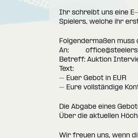
Ihr schreibt uns eine E
Spielers, welche ihr ers
Folgendermaßen muss di
An:
office@steelers
Betreff: Auktion Inter
Text:
– Euer Gebot in EUR
– Eure vollständige Kon
Die Abgabe eines Gebote
Über die aktuellen Höc
Wir freuen uns, wenn di