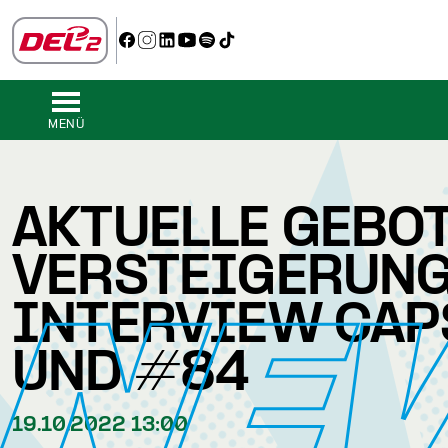
MENÜ
AKTUELLE GEBOT
VERSTEIGERUN
NE
INTERVIEW CAP
UND #84
19.10.2022 13:00