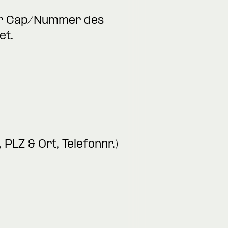
er Cap/Nummer des
et.
PLZ & Ort, Telefonnr.)