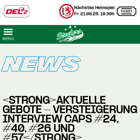
Nächstes Heimspiel
Fr. 21.08.26, 19:30h
MENÜ
NEWS
<STRONG>AKTUELLE
GEBOTE - VERSTEIGERUNG
INTERVIEW CAPS #24,
#40, #26 UND
#57</STRONG>