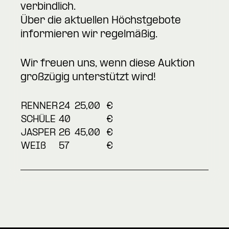
verbindlich.
Über die aktuellen Höchstgebote
informieren wir regelmäßig.
Wir freuen uns, wenn diese Auktion
großzügig unterstützt wird!
RENNER
24
25,00
€
SCHÜLE
40
€
JASPER
26
45,00
€
WEIß
57
€