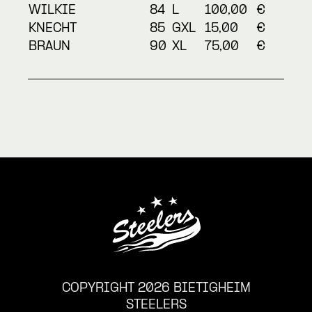
WILKIE
84
L
100,00
€
KNECHT
85
GXL
15,00
€
BRAUN
90
XL
75,00
€
COPYRIGHT 2026 BIETIGHEIM
STEELERS