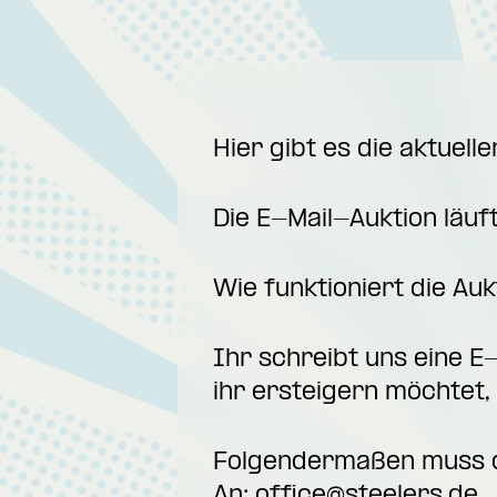
Hier gibt es die aktuel
Die E-Mail-Auktion läuf
Wie funktioniert die Auk
Ihr schreibt uns eine E
ihr ersteigern möchtet, 
Folgendermaßen muss di
An:
office@steelers.de