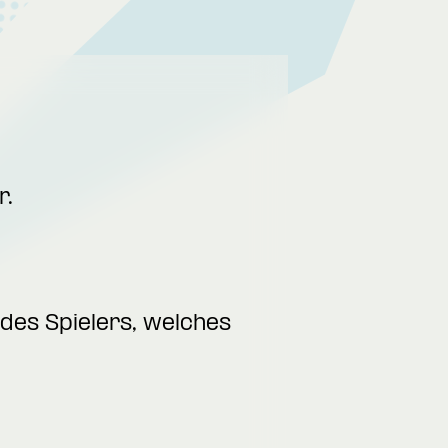
r.
des Spielers, welches