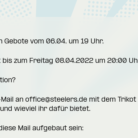
len Gebote vom 06.04. um 19 Uhr.
t bis zum Freitag 08.04.2022 um 20:00 Uh
tion?
-Mail an
office@steelers.de
mit dem Trikot 
und wieviel ihr dafür bietet.
ese Mail aufgebaut sein: