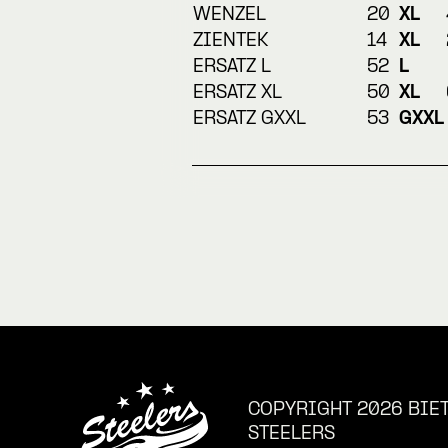
WENZEL
20
XL
ZIENTEK
14
XL
ERSATZ L
52
L
ERSATZ XL
50
XL
ERSATZ GXXL
53
GXXL
COPYRIGHT 2026 BIE
STEELERS