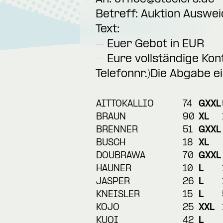
Betreff: Auktion Auswei
Text:
– Euer Gebot in EUR
– Eure vollständige Kon
Telefonnr.)Die Abgabe ei
AITTOKALLIO
74
GXXL
BRAUN
90
XL
BRENNER
51
GXXL
BUSCH
18
XL
DOUBRAWA
70
GXXL
HAUNER
10
L
JASPER
26
L
KNEISLER
15
L
KOJO
25
XXL
KUQI
42
L