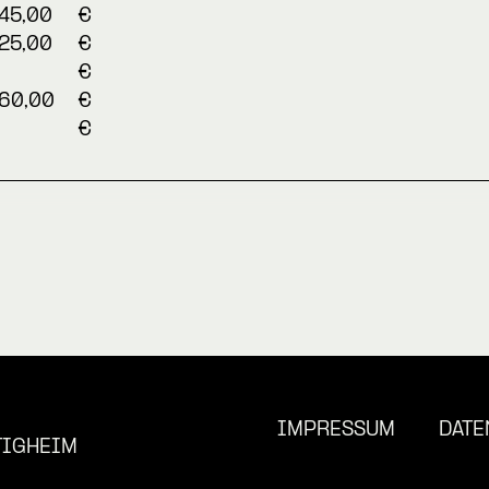
45,00
€
25,00
€
€
60,00
€
€
IMPRESSUM
DATE
TIGHEIM