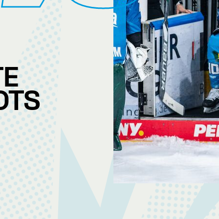
TE
OTS