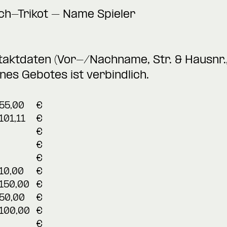
ch-Trikot – Name Spieler
taktdaten (Vor-/Nachname, Str. & Hausnr.,
nes Gebotes ist verbindlich.
55,00
€
101,11
€
€
€
€
10,00
€
150,00
€
50,00
€
100,00
€
€