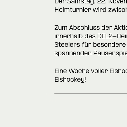
Der Samstag, 22. Nove
Heimturnier wird zwisch
Zum Abschluss der Akti
innerhalb des DEL2-Heim
Steelers für besondere
spannenden Pausenspiel
Eine Woche voller Eish
Eishockey!