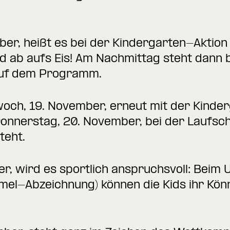
er, heißt es bei der Kindergarten-Aktion
nd ab aufs Eis! Am Nachmittag steht dann 
 auf dem Programm.
woch, 19. November, erneut mit der Kinder
Donnerstag, 20. November, bei der Laufschu
teht.
r, wird es sportlich anspruchsvoll: Beim 
mel-Abzeichnung) können die Kids ihr Kön