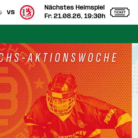
Nächstes Heimspiel
vs
Fr. 21.08.26, 19:30h