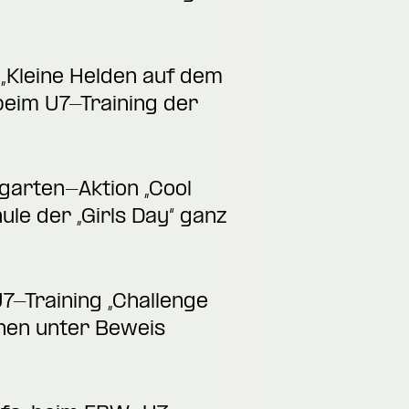
 „Kleine Helden auf dem
beim U7-Training der
garten-Aktion „Cool
le der „Girls Day“ ganz
U7-Training „Challenge
nen unter Beweis