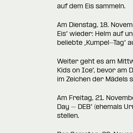
auf dem Eis sammeln.
Am Dienstag, 18. Novemb
Eis“ wieder: Helm auf u
beliebte „Kumpel-Tag“
Weiter geht es am Mitt
Kids on Ice“, bevor am 
im Zeichen der Mädels s
Am Freitag, 21. Novembe
Day – DEB“ (ehemals Ur
stellen.