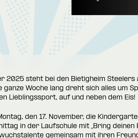
r 2025 steht bei den Bietigheim Steelers 
ine ganze Woche lang dreht sich alles um S
n Lieblingssport, auf und neben dem Eis!
ontag, den 17. November, die Kindergarten
ittag in der Laufschule mit „Bring deinen
hwuchstalente gemeinsam mit ihren Freun