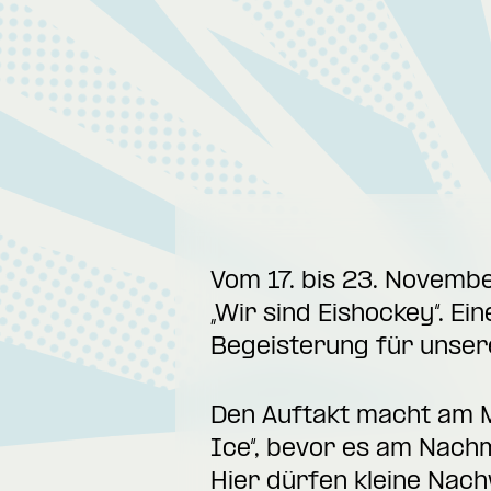
Vom 17. bis 23. Novembe
„Wir sind Eishockey“. E
Begeisterung für unsere
Den Auftakt macht am M
Ice“, bevor es am Nachm
Hier dürfen kleine Nac