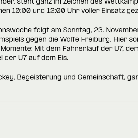
mber, steht ganz im Zeichen des Wettkam
en 10:00 und 12:00 Uhr voller Einsatz gez
onswoche folgt am Sonntag, 23. November,
spiels gegen die Wölfe Freiburg. Hier so
 Momente: Mit dem Fahnenlauf der U7, de
 der U7 auf dem Eis.
ockey, Begeisterung und Gemeinschaft, ga