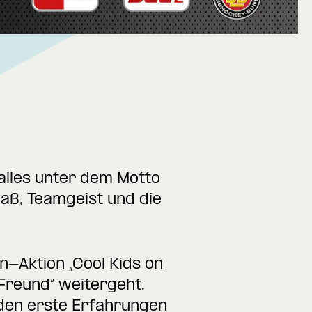
alles unter dem Motto
paß, Teamgeist und die
-Aktion „Cool Kids on
 Freund“ weitergeht.
den erste Erfahrungen