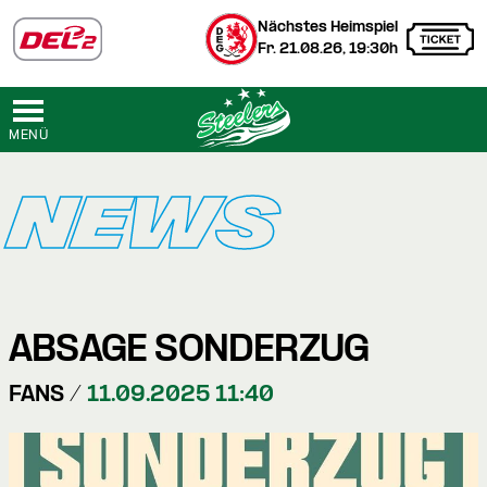
Nächstes Heimspiel
Fr. 21.08.26, 19:30h
MENÜ
NEWS
ABSAGE SONDERZUG
FANS /
11.09.2025 11:40