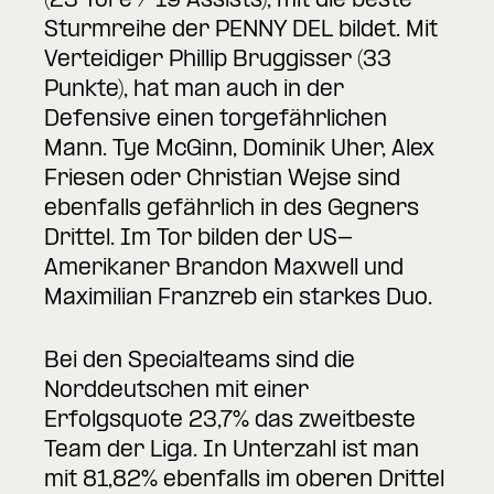
(23 Tore / 19 Assists), mit die beste
Sturmreihe der PENNY DEL bildet. Mit
Verteidiger Phillip Bruggisser (33
Punkte), hat man auch in der
Defensive einen torgefährlichen
Mann. Tye McGinn, Dominik Uher, Alex
Friesen oder Christian Wejse sind
ebenfalls gefährlich in des Gegners
Drittel. Im Tor bilden der US-
Amerikaner Brandon Maxwell und
Maximilian Franzreb ein starkes Duo.
Bei den Specialteams sind die
Norddeutschen mit einer
Erfolgsquote 23,7% das zweitbeste
Team der Liga. In Unterzahl ist man
mit 81,82% ebenfalls im oberen Drittel