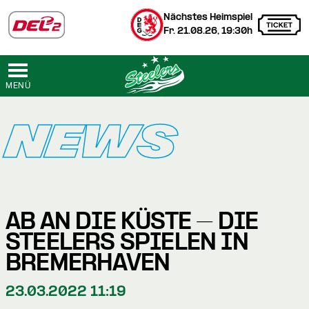
Nächstes Heimspiel
Fr. 21.08.26, 19:30h
MENÜ
NEWS
AB AN DIE KÜSTE – DIE
STEELERS SPIELEN IN
BREMERHAVEN
23.03.2022 11:19