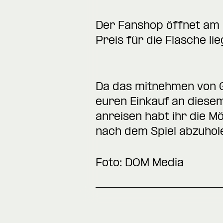
Der Fanshop öffnet am 
Preis für die Flasche li
Da das mitnehmen von Gl
euren Einkauf an diesem 
anreisen habt ihr die M
nach dem Spiel abzuhol
Foto:
DOM Media