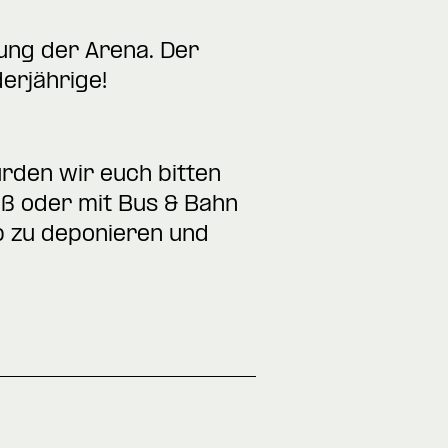
ung der Arena. Der
derjährige!
ürden wir euch bitten
Fuß oder mit Bus & Bahn
op zu deponieren und