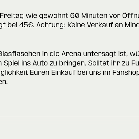
Freitag wie gewohnt 60 Minuten vor Öffn
egt bei 45€. Achtung: Keine Verkauf an Min
asflaschen in die Arena untersagt ist, w
Spiel ins Auto zu bringen. Solltet ihr zu 
öglichkeit Euren Einkauf bei uns im Fansh
en.