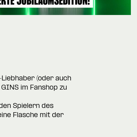
n-Liebhaber (oder auch
S GINS im Fanshop zu
 den Spielern des
eine Flasche mit der