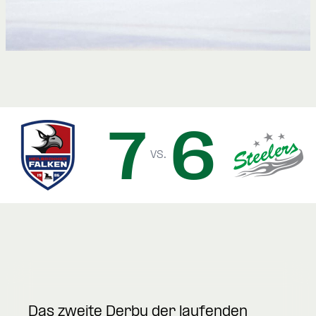
7
6
vs.
Das zweite Derby der laufenden