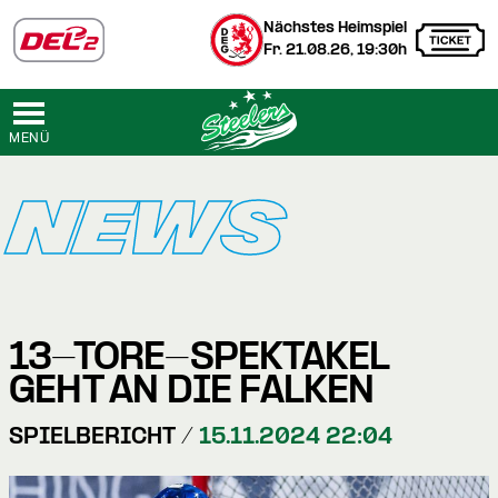
Nächstes Heimspiel
Fr. 21.08.26, 19:30h
MENÜ
NEWS
13-TORE-SPEKTAKEL
GEHT AN DIE FALKEN
SPIELBERICHT /
15.11.2024 22:04