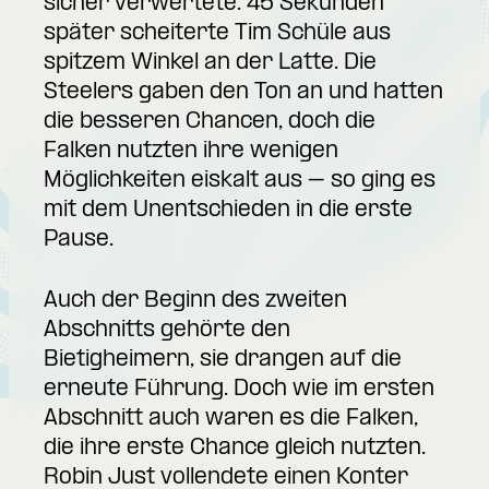
sicher verwertete. 45 Sekunden
später scheiterte Tim Schüle aus
spitzem Winkel an der Latte. Die
Steelers gaben den Ton an und hatten
die besseren Chancen, doch die
Falken nutzten ihre wenigen
Möglichkeiten eiskalt aus – so ging es
mit dem Unentschieden in die erste
Pause.
Auch der Beginn des zweiten
Abschnitts gehörte den
Bietigheimern, sie drangen auf die
erneute Führung. Doch wie im ersten
Abschnitt auch waren es die Falken,
die ihre erste Chance gleich nutzten.
Robin Just vollendete einen Konter