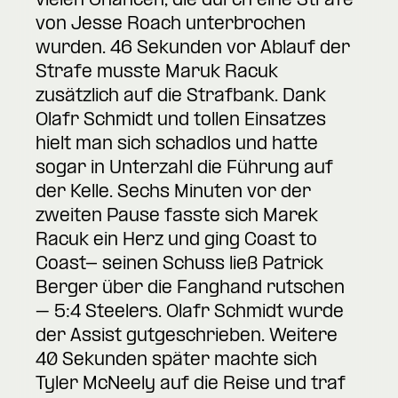
vielen Chancen, die durch eine Strafe
von Jesse Roach unterbrochen
wurden. 46 Sekunden vor Ablauf der
Strafe musste Maruk Racuk
zusätzlich auf die Strafbank. Dank
Olafr Schmidt und tollen Einsatzes
hielt man sich schadlos und hatte
sogar in Unterzahl die Führung auf
der Kelle. Sechs Minuten vor der
zweiten Pause fasste sich Marek
Racuk ein Herz und ging Coast to
Coast- seinen Schuss ließ Patrick
Berger über die Fanghand rutschen
– 5:4 Steelers. Olafr Schmidt wurde
der Assist gutgeschrieben. Weitere
40 Sekunden später machte sich
Tyler McNeely auf die Reise und traf