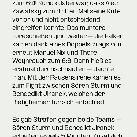
zum 6:4! Kurios dabei war, dass Alec
Zawatsky zum dritten Mal seine Kufe
verlor und nicht entscheidend
eingreifen konnte. Das muntere
Toreschießen ging weiter – die Falken
kamen dank eines Doppelschlags von
erneut Manuel Nix und Thore
Weyhrauch zum 6:6. Dann hieß es
erstmal durchschnaufen – dachte
man. Mit der Pausensirene kamen es
zum Fight zwischen Sören Sturm und
Bendedikt Jiranek, welchen der
Bietigheimer für sich entschied.
Es gab Strafen gegen beide Teams –
Sören Sturm und Benedikt Jiranek
erhielten jeweils 5 Minuten. Zusätzlich