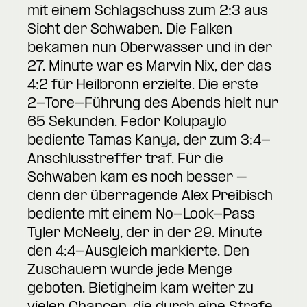
mit einem Schlagschuss zum 2:3 aus
Sicht der Schwaben. Die Falken
bekamen nun Oberwasser und in der
27. Minute war es Marvin Nix, der das
4:2 für Heilbronn erzielte. Die erste
2-Tore-Führung des Abends hielt nur
65 Sekunden. Fedor Kolupaylo
bediente Tamas Kanya, der zum 3:4-
Anschlusstreffer traf. Für die
Schwaben kam es noch besser –
denn der überragende Alex Preibisch
bediente mit einem No-Look-Pass
Tyler McNeely, der in der 29. Minute
den 4:4-Ausgleich markierte. Den
Zuschauern wurde jede Menge
geboten. Bietigheim kam weiter zu