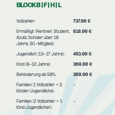
BLOCK B | F | H | L
Vollzahler:
737,00 €
Ermäßigt (Rentner, Student,
618,00 €
Azubi, Schüler über 18
Jahre, SC-Mitglied):
Jugendlich (13-17 Jahre):
453,00 €
Kind (8-12 Jahre):
369,00 €
Behinderung ab 50%:
369,00 €
Familien (1 Vollzahler + 2
-
Kinder/Jugendliche):
Familien (2 Vollzahler + 1
-
Kind/Jugendlicher):