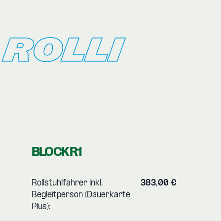
ROLLI
BLOCK R1
Rollstuhlfahrer inkl.
383,00 €
Begleitperson (Dauerkarte
Plus):