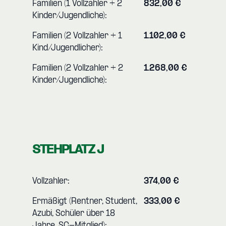
Familien (1 Vollzahler + 2
832,00 €
Kinder/Jugendliche):
Familien (2 Vollzahler + 1
1.102,00 €
Kind/Jugendlicher):
Familien (2 Vollzahler + 2
1.268,00 €
Kinder/Jugendliche):
STEHPLATZ J
Vollzahler:
374,00 €
Ermäßigt (Rentner, Student,
333,00 €
Azubi, Schüler über 18
Jahre, SC-Mitglied):