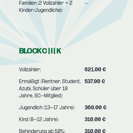
Familien (2 Vollzahler + 2
-
Kinder/Jugendliche):
BLOCK C | I | K
Vollzahler:
621,00 €
Ermäßigt (Rentner, Student,
537,00 €
Azubi, Schüler über 18
Jahre, SC-Mitglied):
Jugendlich (13-17 Jahre):
360,00 €
Kind (8-12 Jahre):
310,00 €
Behinderung ab 50%:
310,00 €