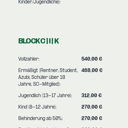
Kinder/Jugendliche):
BLOCK C | I | K
Vollzahler:
540,00 €
Ermäßigt (Rentner, Student,
468,00 €
Azubi, Schüler über 18
Jahre, SC-Mitglied):
Jugendlich (13-17 Jahre):
312,00 €
Kind (8-12 Jahre):
270,00 €
Behinderung ab 50%:
270,00 €