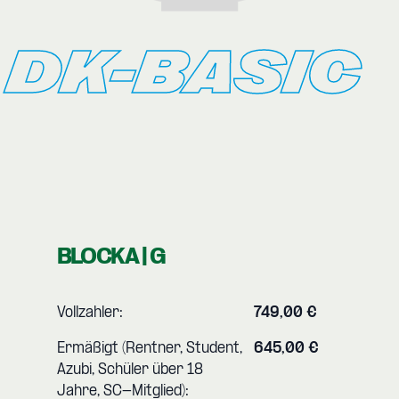
DK-BASIC
BLOCK A | G
Vollzahler:
749,00 €
Ermäßigt (Rentner, Student,
645,00 €
Azubi, Schüler über 18
Jahre, SC-Mitglied):