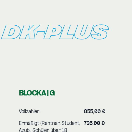
DK-PLUS
BLOCK A | G
Vollzahler:
855,00 €
Ermäßigt (Rentner, Student,
735,00 €
Azubi, Schüler über 18