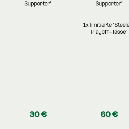
Supporter"
Supporter"
1x limitierte "Steel
Playoff-Tasse"
30 €
60 €