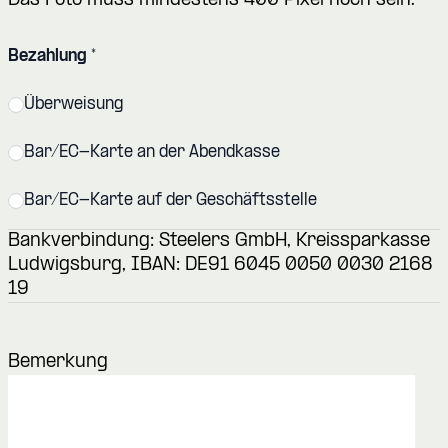
Das Foto muss mindestens 400 Pixel hoch sein.
Bezahlung
*
Überweisung
Bar/EC-Karte an der Abendkasse
Bar/EC-Karte auf der Geschäftsstelle
Bankverbindung: Steelers GmbH, Kreissparkasse
Ludwigsburg, IBAN: DE91 6045 0050 0030 2168
19
Bemerkung