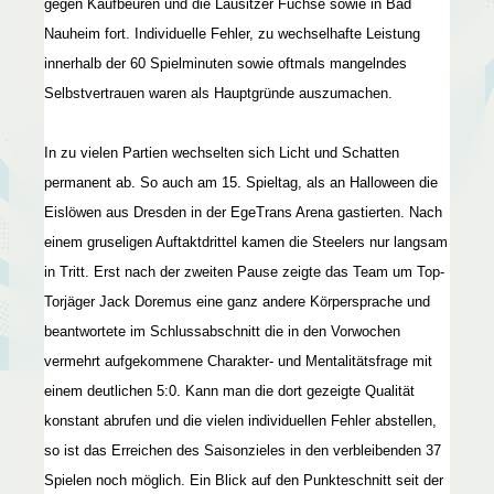
gegen Kaufbeuren und die Lausitzer Füchse sowie in Bad
Nauheim fort. Individuelle Fehler, zu wechselhafte Leistung
innerhalb der 60 Spielminuten sowie oftmals mangelndes
Selbstvertrauen waren als Hauptgründe auszumachen.
In zu vielen Partien wechselten sich Licht und Schatten
permanent ab. So auch am 15. Spieltag, als an Halloween die
Eislöwen aus Dresden in der EgeTrans Arena gastierten. Nach
einem gruseligen Auftaktdrittel kamen die Steelers nur langsam
in Tritt. Erst nach der zweiten Pause zeigte das Team um Top-
Torjäger Jack Doremus eine ganz andere Körpersprache und
beantwortete im Schlussabschnitt die in den Vorwochen
vermehrt aufgekommene Charakter- und Mentalitätsfrage mit
einem deutlichen 5:0. Kann man die dort gezeigte Qualität
konstant abrufen und die vielen individuellen Fehler abstellen,
so ist das Erreichen des Saisonzieles in den verbleibenden 37
Spielen noch möglich. Ein Blick auf den Punkteschnitt seit der