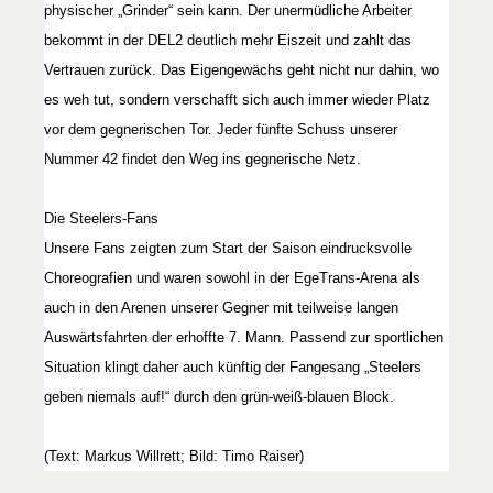
physischer „Grinder“ sein kann. Der unermüdliche Arbeiter
bekommt in der DEL2 deutlich mehr Eiszeit und zahlt das
Vertrauen zurück. Das Eigengewächs geht nicht nur dahin, wo
es weh tut, sondern verschafft sich auch immer wieder Platz
vor dem gegnerischen Tor. Jeder fünfte Schuss unserer
Nummer 42 findet den Weg ins gegnerische Netz.
Die Steelers-Fans
Unsere Fans zeigten zum Start der Saison eindrucksvolle
Choreografien und waren sowohl in der EgeTrans-Arena als
auch in den Arenen unserer Gegner mit teilweise langen
Auswärtsfahrten der erhoffte 7. Mann. Passend zur sportlichen
Situation klingt daher auch künftig der Fangesang „Steelers
geben niemals auf!“ durch den grün-weiß-blauen Block.
(Text: Markus Willrett; Bild: Timo Raiser)