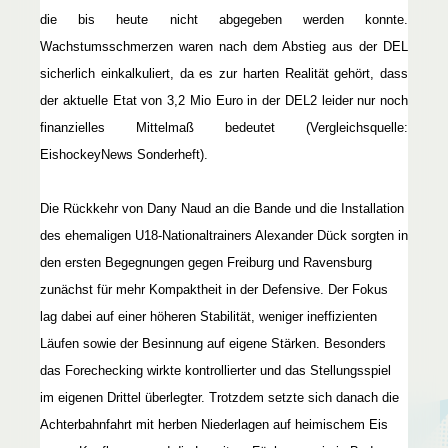
die bis heute nicht abgegeben werden konnte.
Wachstumsschmerzen waren nach dem Abstieg aus der DEL
sicherlich einkalkuliert, da es zur harten Realität gehört, dass
der aktuelle Etat von 3,2 Mio Euro in der DEL2 leider nur noch
finanzielles Mittelmaß bedeutet (Vergleichsquelle:
EishockeyNews Sonderheft).
Die Rückkehr von Dany Naud an die Bande und die Installation
des ehemaligen U18-Nationaltrainers Alexander Dück sorgten in
den ersten Begegnungen gegen Freiburg und Ravensburg
zunächst für mehr Kompaktheit in der Defensive. Der Fokus
lag dabei auf einer höheren Stabilität, weniger ineffizienten
Läufen sowie der Besinnung auf eigene Stärken. Besonders
das Forechecking wirkte kontrollierter und das Stellungsspiel
im eigenen Drittel überlegter. Trotzdem setzte sich danach die
Achterbahnfahrt mit herben Niederlagen auf heimischem Eis