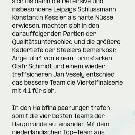
sich bis dahin die Defensive und
insbesondere Leipzigs Schlussmann
Konstantin Kessler als harte Nüsse
erwiesen, machten sich in den
darauffolgenden Partien der
Qualitätsunterschied und die größere
Kadertiefe der Steelers bemerkbar.
Angeführt von einem formstarken
Olafr Schmidt und einem wieder
treffsicheren Jan Vesely entschied
das bessere Team die Viertelfinalserie
mit 4:1 für sich.
In den Halbfinalpaarungen trafen
somit die vier besten Teams der
Hauptrunde aufeinander. Mit dem
niederländischen Top-Team aus