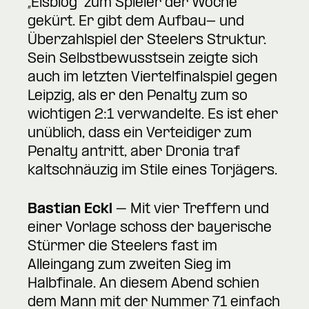
„Eisblog“ zum Spieler der Woche
gekürt. Er gibt dem Aufbau- und
Überzahlspiel der Steelers Struktur.
Sein Selbstbewusstsein zeigte sich
auch im letzten Viertelfinalspiel gegen
Leipzig, als er den Penalty zum so
wichtigen 2:1 verwandelte. Es ist eher
unüblich, dass ein Verteidiger zum
Penalty antritt, aber Dronia traf
kaltschnäuzig im Stile eines Torjägers.
Bastian Eckl
– Mit vier Treffern und
einer Vorlage schoss der bayerische
Stürmer die Steelers fast im
Alleingang zum zweiten Sieg im
Halbfinale. An diesem Abend schien
dem Mann mit der Nummer 71 einfach