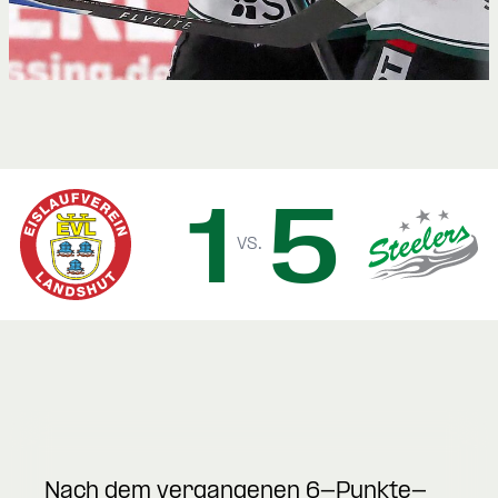
1
5
vs.
Nach dem vergangenen 6-Punkte-