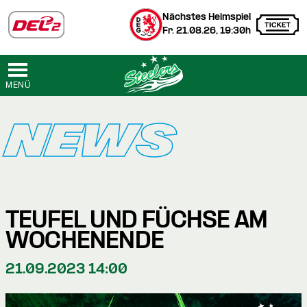
Nächstes Heimspiel
Fr. 21.08.26, 19:30h
MENÜ
NEWS
TEUFEL UND FÜCHSE AM
WOCHENENDE
21.09.2023 14:00