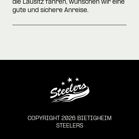
die Lausitz fahren, wünschen wir eine
gute und sichere Anreise.
COPYRIGHT 2026 BIETIGHEIM
STEELERS