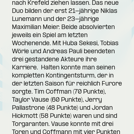
nach Krefeld ziehen lassen. Das neue
Duo bilden der erst 21-jährige Niklas
Lunemann und der 23-jährige
Maximilian Meier. Beide absolvierten
jeweils ein Spiel am letzten
Wochenende. Mit Huba Sekesi, Tobias
Wörle und Andreas Pauli beendeten
drei gestandene Akteure ihre
Karriere. Halten konnte man seinen
kompletten Kontingentsturm, der in
der letzten Saison für reichlich Furore
sorgte. Tim Coffman (70 Punkte),
Taylor Vause (60 Punkte), Jerry
Pallastrone (48 Punkte) und Jordan
Hickmott (58 Punkte) waren und sind
Torgaranten. Vause konnte mit drei
Toren und Coffmann mit vier Punkten