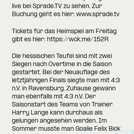
live bei Sprade.TV zu sehen. Zur
Buchung geht es hier:
www.sprade.tv
Tickets für das Heimspiel am Freitag
gibt es hier:
https://wck.me/152R
Die hessischen Teufel sind mit zwei
Siegen nach Overtime in die Saison
gestartet. Bei der Neuauflage des
letztjährigen Finals siegte man mit 4:3
n.V. in Ravensburg. Zuhause gewann
man ebenfalls mit 4:3 n.V. Der
Saisonstart des Teams von Trainer
Harry Lange kann durchaus als
gelungen angesehen werden. Im
Sommer musste man Goalie Felix Bick