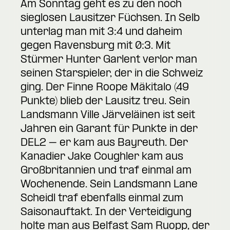
Am Sonntag geht es zu den noch
sieglosen Lausitzer Füchsen. In Selb
unterlag man mit 3:4 und daheim
gegen Ravensburg mit 0:3. Mit
Stürmer Hunter Garlent verlor man
seinen Starspieler, der in die Schweiz
ging. Der Finne Roope Mäkitalo (49
Punkte) blieb der Lausitz treu. Sein
Landsmann Ville Järveläinen ist seit
Jahren ein Garant für Punkte in der
DEL2 – er kam aus Bayreuth. Der
Kanadier Jake Coughler kam aus
Großbritannien und traf einmal am
Wochenende. Sein Landsmann Lane
Scheidl traf ebenfalls einmal zum
Saisonauftakt. In der Verteidigung
holte man aus Belfast Sam Ruopp, der