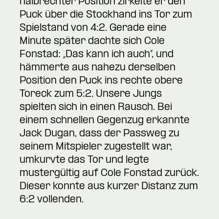
halbrechter Position zirkelte er den
Puck über die Stockhand ins Tor zum
Spielstand von 4:2. Gerade eine
Minute später dachte sich Cole
Fonstad: „Das kann ich auch“, und
hämmerte aus nahezu derselben
Position den Puck ins rechte obere
Toreck zum 5:2. Unsere Jungs
spielten sich in einen Rausch. Bei
einem schnellen Gegenzug erkannte
Jack Dugan, dass der Passweg zu
seinem Mitspieler zugestellt war,
umkurvte das Tor und legte
mustergültig auf Cole Fonstad zurück.
Dieser konnte aus kurzer Distanz zum
6:2 vollenden.