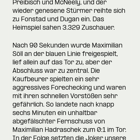
Preibisch und McNeely, und der
wieder genesene Stürmer reihte sich
zu Fonstad und Dugan ein. Das
Heimspiel sahen 3.329 Zuschauer.
Nach 90 Sekunden wurde Maximilian
Söll an der blauen Linie freigespielt,
lief allein auf das Tor zu, aber der
Abschluss war zu zentral. Die
Kaufbeurer spielten ein sehr
aggressives Forechecking und waren
mit ihren schnellen Vorstößen sehr
gefährlich. So landete nach knapp
sechs Minuten ein unhaltbar
abgefälschter Fernschuss von
Maximilian Hadraschek zum 0:1 im Tor.
In der Folge setzten die Joker unsere