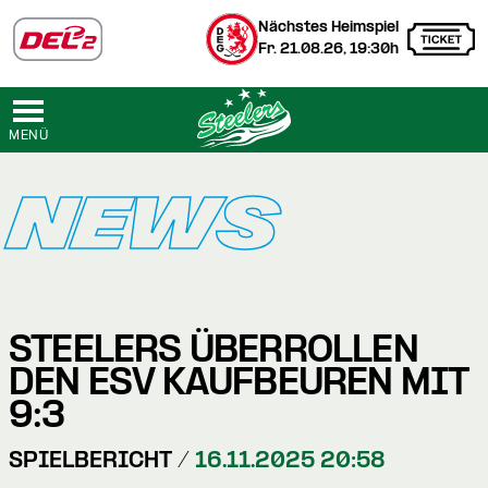
Nächstes Heimspiel
Fr. 21.08.26, 19:30h
MENÜ
NEWS
STEELERS ÜBERROLLEN
DEN ESV KAUFBEUREN MIT
9:3
SPIELBERICHT /
16.11.2025 20:58