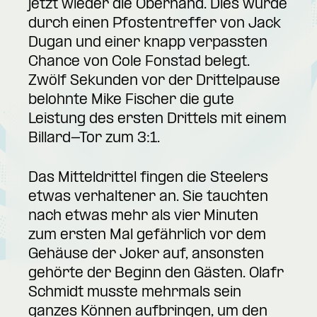
jetzt wieder die Oberhand. Dies wurde
durch einen Pfostentreffer von Jack
Dugan und einer knapp verpassten
Chance von Cole Fonstad belegt.
Zwölf Sekunden vor der Drittelpause
belohnte Mike Fischer die gute
Leistung des ersten Drittels mit einem
Billard-Tor zum 3:1.
Das Mitteldrittel fingen die Steelers
etwas verhaltener an. Sie tauchten
nach etwas mehr als vier Minuten
zum ersten Mal gefährlich vor dem
Gehäuse der Joker auf, ansonsten
gehörte der Beginn den Gästen. Olafr
Schmidt musste mehrmals sein
ganzes Können aufbringen, um den