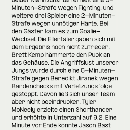
beider Mannschaften erhielt eine 5-
Minuten-Strafe wegen Fighting, und
weitere drei Spieler eine 2-Minuten-
Strafe wegen unnötiger Härte. Bei
den Gästen kam es zum Goalie-
Wechsel. Die Ellentäler gaben sich mit
dem Ergebnis noch nicht zufrieden.
Brett Kemp hämmerte den Puck an
das Gehäuse. Die Angriffslust unserer
Jungs wurde durch eine 5-Minuten-
Strafe gegen Benedikt Jiranek wegen
Bandenchecks mit Verletzungsfolge
gestoppt. Davon ließ sich unser Team
aber nicht beeindrucken. Tyler
McNeely erzielte einen Shorthander
und erhöhte in Unterzahl auf 9:2. Eine
Minute vor Ende konnte Jason Bast