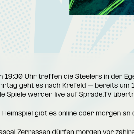
 19:30 Uhr treffen die Steelers in der E
ntag geht es nach Krefeld – bereits um 
de Spiele werden live auf
Sprade.TV
übert
 Heimspiel gibt es
online
oder morgen an 
ascal Zerressen dürfen morgen vor zahlr