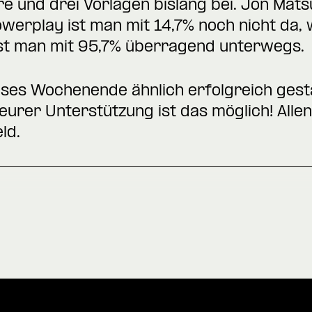
e und drei Vorlagen bislang bei. Jon Matsu
rplay ist man mit 14,7% noch nicht da, w
ist man mit 95,7% überragend unterwegs.
ieses Wochenende ähnlich erfolgreich gest
eurer Unterstützung ist das möglich! Alle
ld.