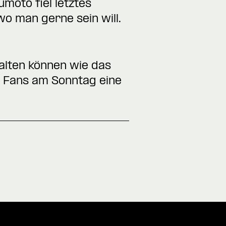
moto fiel letztes
o man gerne sein will.
alten können wie das
n Fans am Sonntag eine