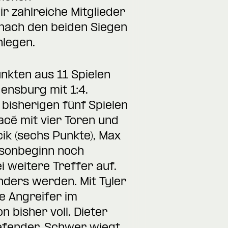
r zahlreiche Mitglieder
 nach den beiden Siegen
legen.
unkten aus 11 Spielen
ensburg mit 1:4.
bisherigen fünf Spielen
acé mit vier Toren und
cik (sechs Punkte), Max
isonbeginn noch
ei weitere Treffer auf.
anders werden. Mit Tyler
e Angreifer im
bisher voll. Dieter