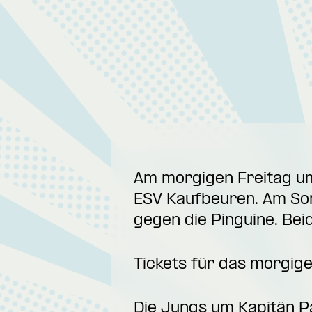
Am morgigen Freitag um
ESV Kaufbeuren. Am Son
gegen die Pinguine. Bei
Tickets für das morgige
Die Jungs um Kapitän P