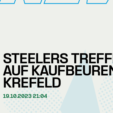
STEELERS TREF
AUF KAUFBEURE
KREFELD
19.10.2023 21:04