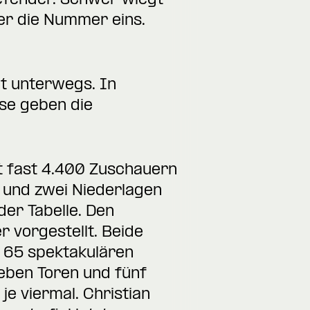
efender. Schwer wiegt
ger die Nummer eins.
ut unterwegs. In
sse geben die
tt fast 4.400 Zuschauern
e und zwei Niederlagen
der Tabelle. Den
r vorgestellt. Beide
t 65 spektakulären
ieben Toren und fünf
je viermal. Christian