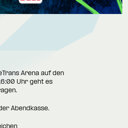
geTrans Arena auf den
16:00 Uhr geht es
ragen.
der Abendkasse.
eichen