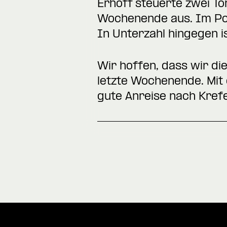
Erhoff steuerte zwei Tor
Wochenende aus. Im Powe
In Unterzahl hingegen 
Wir hoffen, dass wir d
letzte Wochenende. Mit 
gute Anreise nach Krefe