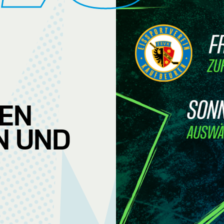
FEN
N UND