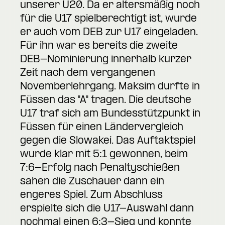
unserer U20. Da er altersmäßig noch
für die U17 spielberechtigt ist, wurde
er auch vom DEB zur U17 eingeladen.
Für ihn war es bereits die zweite
DEB-Nominierung innerhalb kurzer
Zeit nach dem vergangenen
Novemberlehrgang. Maksim durfte in
Füssen das "A" tragen. Die deutsche
U17 traf sich am Bundesstützpunkt in
Füssen für einen Ländervergleich
gegen die Slowakei. Das Auftaktspiel
wurde klar mit 5:1 gewonnen, beim
7:6-Erfolg nach Penaltyschießen
sahen die Zuschauer dann ein
engeres Spiel. Zum Abschluss
erspielte sich die U17-Auswahl dann
nochmal einen 6:3-Sieg und konnte