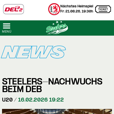
Nächstes Heimspiel
Fr. 21.08.26, 19:30h
MENÜ
NEWS
STEELERS-NACHWUCHS
BEIM DEB
U20 /
16.02.2026 19:22