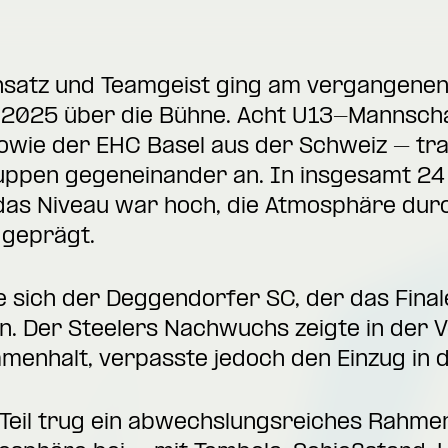
 Einsatz und Teamgeist ging am vergangen
 2025 über die Bühne. Acht U13-Mannsch
owie der EHC Basel aus der Schweiz – tra
uppen gegeneinander an. In insgesamt 24
das Niveau war hoch, die Atmosphäre dur
 geprägt.
e sich der Deggendorfer SC, der das Final
. Der Steelers Nachwuchs zeigte in der V
nhalt, verpasste jedoch den Einzug in d
 Teil trug ein abwechslungsreiches Rahm