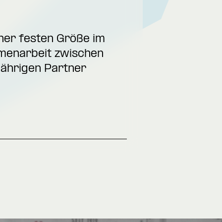
iner festen Größe im
menarbeit zwischen
jährigen Partner