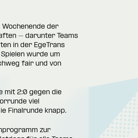
en Wochenende der
aften – darunter Teams
ten in der EgeTrans
 Spielen wurde um
chweg fair und von
e mit 2:0 gegen die
orrunde viel
ie Finalrunde knapp.
enprogramm zur