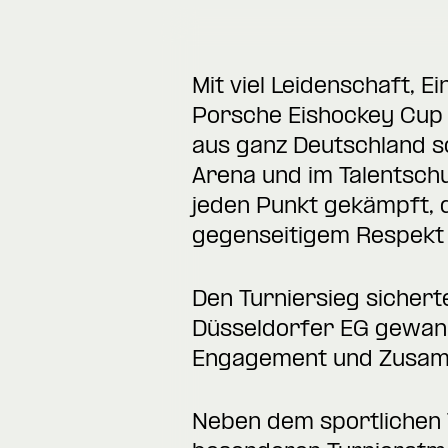
Mit viel Leidenschaft,
Porsche Eishockey Cup
aus ganz Deutschland s
Arena und im Talentsch
jeden Punkt gekämpft, 
gegenseitigem Respekt
Den Turniersieg sichert
Düsseldorfer EG gewann
Engagement und Zusamme
Neben dem sportlichen