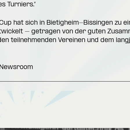
s Turniers.“
up hat sich in Bietigheim-Bissingen zu e
wickelt – getragen von der guten Zusam
en teilnehmenden Vereinen und dem lang
 Newsroom