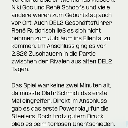
Verdiente Spieler wie Marius Piasecki,
Niki Goc und René Schoofs und viele
andere waren zum Geburtstag auch
vor Ort. Auch DEL2 Geschäftsführer
René Rudorisch ließ es sich nicht
nehmen zum Jubiläum ins Ellental zu
kommen. Im Anschluss ging es vor
2.820 Zuschauern in die Partie
zwischen den Rivalen aus alten DEL2
Tagen.
Das Spiel war keine zwei Minuten alt,
da musste Olafr Schmidt das erste
Mal eingreifen. Direkt im Anschluss
gab es das erste Powerplay für die
Steelers. Doch trotz gutem Druck
blieb es beim torlosen Unentschieden.