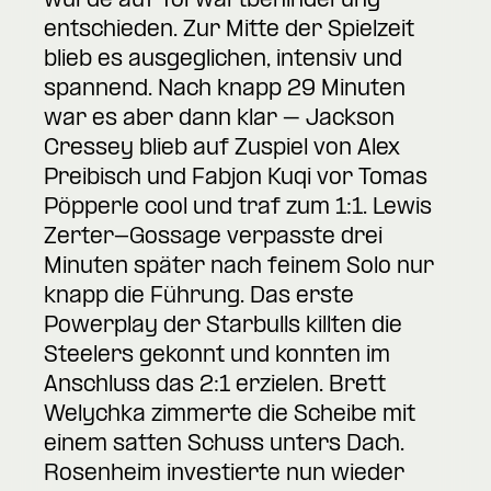
wurde auf Torwartbehinderung
entschieden. Zur Mitte der Spielzeit
blieb es ausgeglichen, intensiv und
spannend. Nach knapp 29 Minuten
war es aber dann klar – Jackson
Cressey blieb auf Zuspiel von Alex
Preibisch und Fabjon Kuqi vor Tomas
Pöpperle cool und traf zum 1:1. Lewis
Zerter-Gossage verpasste drei
Minuten später nach feinem Solo nur
knapp die Führung. Das erste
Powerplay der Starbulls killten die
Steelers gekonnt und konnten im
Anschluss das 2:1 erzielen. Brett
Welychka zimmerte die Scheibe mit
einem satten Schuss unters Dach.
Rosenheim investierte nun wieder