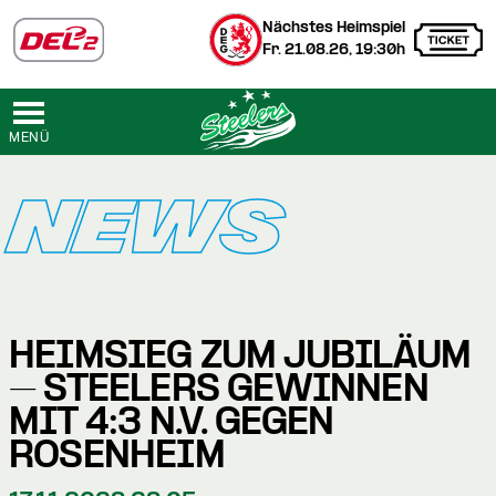
Nächstes Heimspiel
Fr. 21.08.26, 19:30h
MENÜ
NEWS
HEIMSIEG ZUM JUBILÄUM
– STEELERS GEWINNEN
MIT 4:3 N.V. GEGEN
ROSENHEIM