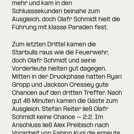
mehr und kam in den
Schlusssekunden beinahe zum
Ausgleich, doch Olafr Schmidt hielt die
Führung mit klasse Paraden fest.
Zum letzten Drittel kamen die
Starbulls raus wie die Feuerwehr,
doch Olafr Schmidt und seine
Vorderleute hielten gut dagegen.
Mitten in der Druckphase hatten Ryan
Gropp und Jackson Cressey gute
Chancen auf den dritten Treffer. Nach
gut 46 Minuten kamen die Gäste zum
Ausgleich. Stefan Reiter ließ Olafr
Schmidt keine Chance – 2:2. Im
Anschluss ließ Alex Preibisch nach
Vorarbeit von Fabjon Kuqi die erneute