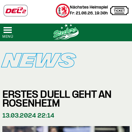
Nächstes Heimspiel
Fr. 21.08.26, 19:30h
MENÜ
NEWS
ERSTES DUELL GEHT AN
ROSENHEIM
13.03.2024 22:14