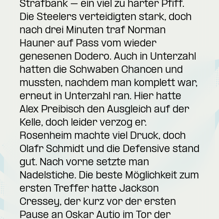
Strafbank – ein viel zu harter Pfiff.
Die Steelers verteidigten stark, doch
nach drei Minuten traf Norman
Hauner auf Pass vom wieder
genesenen Dodero. Auch in Unterzahl
hatten die Schwaben Chancen und
mussten, nachdem man komplett war,
erneut in Unterzahl ran. Hier hatte
Alex Preibisch den Ausgleich auf der
Kelle, doch leider verzog er.
Rosenheim machte viel Druck, doch
Olafr Schmidt und die Defensive stand
gut. Nach vorne setzte man
Nadelstiche. Die beste Möglichkeit zum
ersten Treffer hatte Jackson
Cressey, der kurz vor der ersten
Pause an Oskar Autio im Tor der