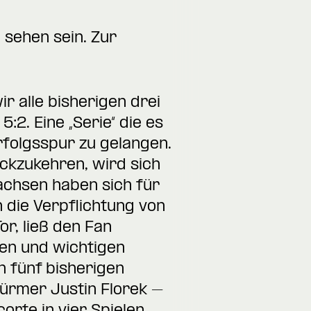
 sehen sein. Zur
r alle bisherigen drei
:2. Eine „Serie“ die es
Erfolgsspur zu gelangen.
ckzukehren, wird sich
achsen haben sich für
die Verpflichtung von
r, ließ den Fan
nen und wichtigen
n fünf bisherigen
Stürmer Justin Florek –