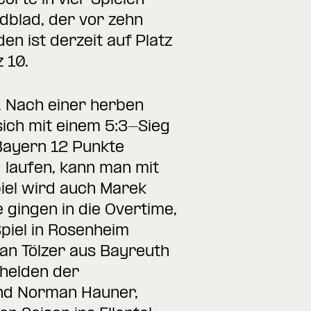
rte in vier Spielen
dblad, der vor zehn
n ist derzeit auf Platz
 10.
. Nach einer herben
ch mit einem 5:3-Sieg
e Bayern 12 Punkte
 laufen, kann man mit
iel wird auch Marek
 gingen in die Overtime,
piel in Rosenheim
an Tölzer aus Bayreuth
shelden der
 und Norman Hauner,