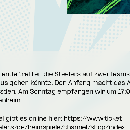
e treffen die Steelers auf zwei Teams, 
us gehen könnte. Den Anfang macht das 
esden. Am Sonntag empfangen wir um 17:0
enheim.
l gibt es online hier:
https://www.ticket-
elers/de/heimspiele/channel/shop/index