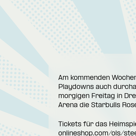
Am kommenden Wochenend
Playdowns auch durcha
morgigen Freitag in Dr
Arena die Starbulls Ros
Tickets für das Heimspie
onlineshop.com/ols/ste