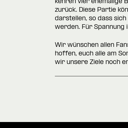
kehren vier ehemalige Bi
zurück. Diese Partie k
darstellen, so dass si
werden. Für Spannung is
Wir wünschen allen Fans
hoffen, euch alle am S
wir unsere Ziele noch e