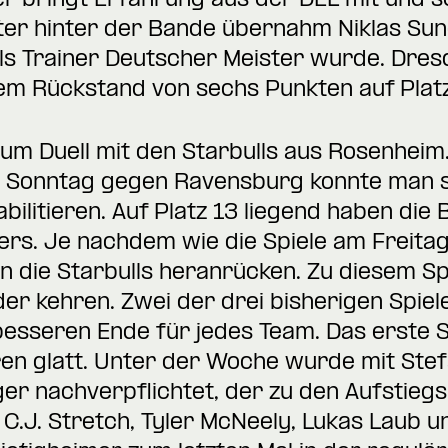
bringt Erfahrung aus der DEL mit und sco
ter hinter der Bande übernahm Niklas Sun
ls Trainer Deutscher Meister wurde. Dresde
inem Rückstand von sechs Punkten auf Platz
m Duell mit den Starbulls aus Rosenheim
 Sonntag gegen Ravensburg konnte man si
abilitieren. Auf Platz 13 liegend haben di
ers. Je nachdem wie die Spiele am Freitag
n die Starbulls heranrücken. Zu diesem Sp
er kehren. Zwei der drei bisherigen Spiele
besseren Ende für jedes Team. Das erste S
n glatt. Unter der Woche wurde mit Stef
ger nachverpflichtet, der zu den Aufstieg
 C.J. Stretch, Tyler McNeely, Lukas Laub