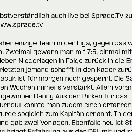
bstverständlich auch live bei Sprade.TV zu
ww.sprade.tv
sher einzige Team in der Liga, gegen das wi
. Zweimal gewann man mit 7:5, einmal mit 5
sieben Niederlagen in Folge zurück in die 
rletzten jemand schafft in den Kader zurü
acuk ist für morgen noch gesperrt. Die S
en Wochen immens verstärkt. Allem voran 
gewinner Danny Aus den Birken für das To
 Turnbull konnte man zudem einen erfahre
urde sogleich zum Kapitän ernannt. In de
 und gab zwei Vorlagen. Ebenfalls neu ist 