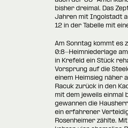
auch der US-Amerikaner 
bisher dreimal. Das Zep
Jahren mit Ingolstadt a
12 in der Tabelle mit e
Am Sonntag kommt es zu
0:8-Heimniederlage am
in Krefeld ein Stück reh
Vorsprung auf die Steel
einem Heimsieg näher a
Racuk zurück in den Kad
mit dem jeweils einmal 
gewannen die Hausherre
ein erfahrener Verteidi
Rosenheimer zählte. Mit