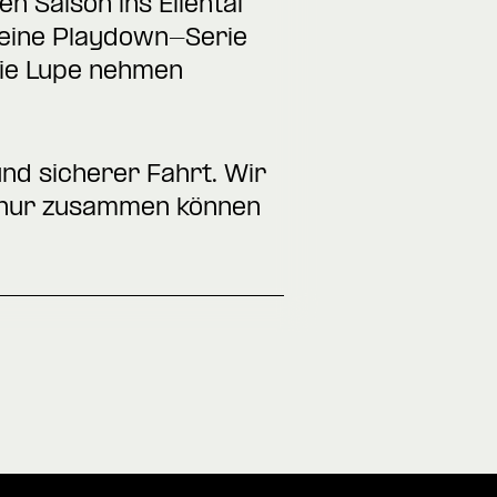
n Saison ins Ellental
 eine Playdown-Serie
die Lupe nehmen
nd sicherer Fahrt. Wir
– nur zusammen können