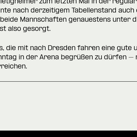
etigheimer zum letzten Mal in der reguläre
önnte nach derzeitigem Tabellenstand auch
ch beide Mannschaften genauestens unter 
t also gesorgt.
, die mit nach Dresden fahren eine gute u
onntag in der Arena begrüßen zu dürfen 
rreichen.